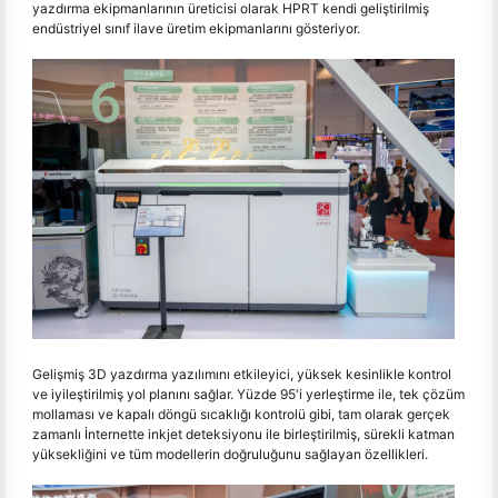
yazdırma ekipmanlarının üreticisi olarak HPRT kendi geliştirilmiş
endüstriyel sınıf ilave üretim ekipmanlarını gösteriyor.
Gelişmiş 3D yazdırma yazılımını etkileyici, yüksek kesinlikle kontrol
ve iyileştirilmiş yol planını sağlar. Yüzde 95'i yerleştirme ile, tek çözüm
mollaması ve kapalı döngü sıcaklığı kontrolü gibi, tam olarak gerçek
zamanlı İnternette inkjet deteksiyonu ile birleştirilmiş, sürekli katman
yüksekliğini ve tüm modellerin doğruluğunu sağlayan özellikleri.