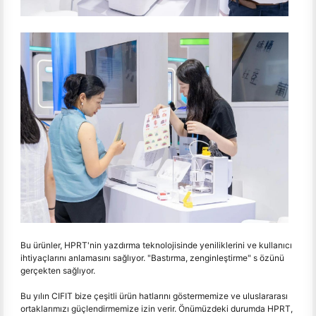
Bu ürünler, HPRT'nin yazdırma teknolojisinde yeniliklerini ve kullanıcı
ihtiyaçlarını anlamasını sağlıyor. "Bastırma, zenginleştirme" s özünü
gerçekten sağlıyor.
Bu yılın CIFIT bize çeşitli ürün hatlarını göstermemize ve uluslararası
ortaklarımızı güçlendirmemize izin verir. Önümüzdeki durumda HPRT,