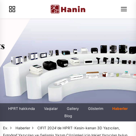
HPRT hakkında
Vaqialar
Gallery
Gösterim
Haberler
Blog
Ev.
Haberler
CIFIT 2024'de HPRT: Kesin-kenarı 3D Yazıcıları,
Fotoğraf Yazıcıları ve Gelişmiş Yazım Çözümleri için Inkjet Yazıcıları bulun