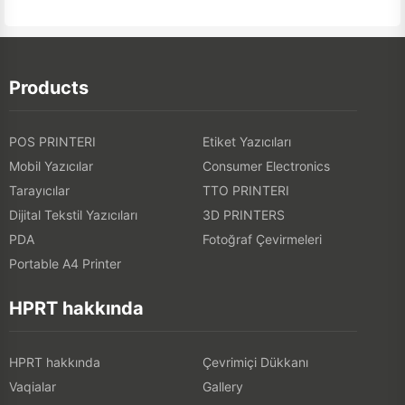
Products
POS PRINTERI
Etiket Yazıcıları
Mobil Yazıcılar
Consumer Electronics
Tarayıcılar
TTO PRINTERI
Dijital Tekstil Yazıcıları
3D PRINTERS
PDA
Fotoğraf Çevirmeleri
Portable A4 Printer
HPRT hakkında
HPRT hakkında
Çevrimiçi Dükkanı
Vaqialar
Gallery