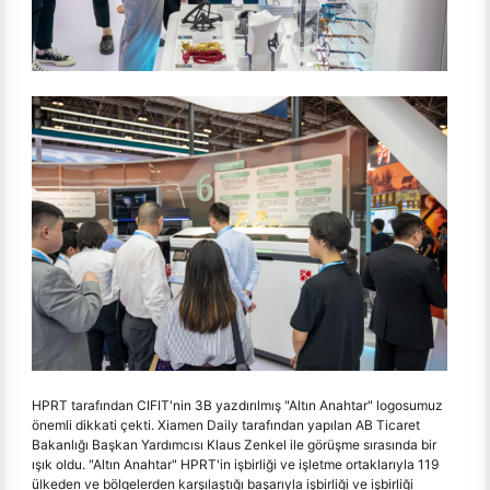
HPRT tarafından CIFIT'nin 3B yazdırılmış "Altın Anahtar" logosumuz
önemli dikkati çekti. Xiamen Daily tarafından yapılan AB Ticaret
Bakanlığı Başkan Yardımcısı Klaus Zenkel ile görüşme sırasında bir
ışık oldu. "Altın Anahtar" HPRT'in işbirliği ve işletme ortaklarıyla 119
ülkeden ve bölgelerden karşılaştığı başarıyla işbirliği ve işbirliği