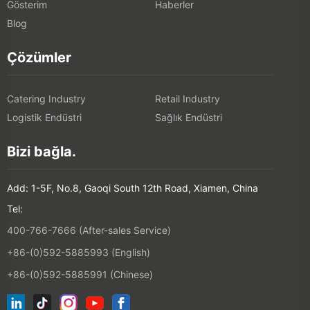
Gösterim
Haberler
Blog
Çözümler
Catering Industry
Retail Industry
Logistik Endüstri
Sağlık Endüstri
Bizi bağla.
Add: 1-5F, No.8, Gaoqi South 12th Road, Xiamen, China
Tel:
400-766-7666 (After-sales Service)
+86-(0)592-5885993 (English)
+86-(0)592-5885991 (Chinese)