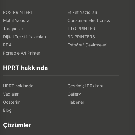
POS PRINTERI
Etiket Yazıcıları
Mobil Yazıcılar
Consumer Electronics
Tarayıcılar
TTO PRINTERI
Dijital Tekstil Yazıcıları
3D PRINTERS
PDA
Fotoğraf Çevirmeleri
Portable A4 Printer
HPRT hakkında
HPRT hakkında
Çevrimiçi Dükkanı
Vaqialar
Gallery
Gösterim
Haberler
Blog
Çözümler