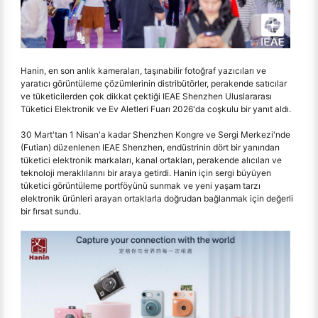
Hanin, en son anlık kameraları, taşınabilir fotoğraf yazıcıları ve
yaratıcı görüntüleme çözümlerinin distribütörler, perakende satıcılar
ve tüketicilerden çok dikkat çektiği IEAE Shenzhen Uluslararası
Tüketici Elektronik ve Ev Aletleri Fuarı 2026'da coşkulu bir yanıt aldı.
30 Mart'tan 1 Nisan'a kadar Shenzhen Kongre ve Sergi Merkezi'nde
(Futian) düzenlenen IEAE Shenzhen, endüstrinin dört bir yanından
tüketici elektronik markaları, kanal ortakları, perakende alıcıları ve
teknoloji meraklılarını bir araya getirdi. Hanin için sergi büyüyen
tüketici görüntüleme portföyünü sunmak ve yeni yaşam tarzı
elektronik ürünleri arayan ortaklarla doğrudan bağlanmak için değerli
bir fırsat sundu.