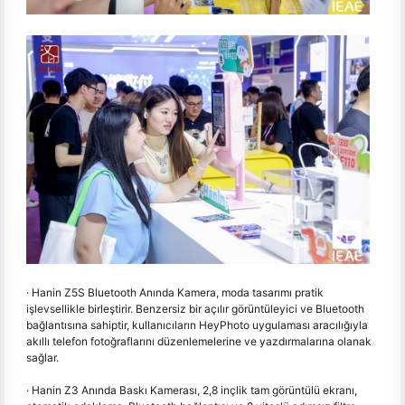
· Hanin Z5S Bluetooth Anında Kamera, moda tasarımı pratik
işlevsellikle birleştirir. Benzersiz bir açılır görüntüleyici ve Bluetooth
bağlantısına sahiptir, kullanıcıların HeyPhoto uygulaması aracılığıyla
akıllı telefon fotoğraflarını düzenlemelerine ve yazdırmalarına olanak
sağlar.
· Hanin Z3 Anında Baskı Kamerası, 2,8 inçlik tam görüntülü ekranı,