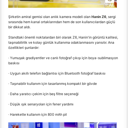
Şirketin amiral gemisi olan anlık kamera modeli olan
Hanin Z6
, sergi
sırasında hem kanal ortaklarından hem de son kullanıcılardan güçlü
bir dikkat aldı.
Standtaki önemli noktalardan biri olarak Z6, Hanin'in görüntü kalitesi,
taşınabilirlik ve kolay günlük kullanıma odaklanmasını yansıtır. Ana
özellikleri şunlardır:
· Yumuşak gradiyentler ve canlı fotoğraf çıkışı için boya-sublimasyon
baskısı
· Uygun akıllı telefon bağlantısı için Bluetooth fotoğraf baskısı
· Taşınabilir kullanım için tasarlanmış kompakt bir gövde
· Daha yaratıcı çekim için beş filtre seçeneği
· Düşük ışık senaryoları için fener yardımı
· Harekette kullanım için 800 mAh pil