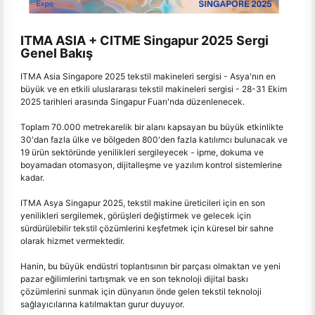
ITMA ASIA + CITME Singapur 2025 Sergi
Genel Bakış
ITMA Asia Singapore 2025 tekstil makineleri sergisi - Asya'nın en
büyük ve en etkili uluslararası tekstil makineleri sergisi - 28-31 Ekim
2025 tarihleri arasında Singapur Fuarı'nda düzenlenecek.
Toplam 70.000 metrekarelik bir alanı kapsayan bu büyük etkinlikte
30'dan fazla ülke ve bölgeden 800'den fazla katılımcı bulunacak ve
19 ürün sektöründe yenilikleri sergileyecek - ipme, dokuma ve
boyamadan otomasyon, dijitalleşme ve yazılım kontrol sistemlerine
kadar.
ITMA Asya Singapur 2025, tekstil makine üreticileri için en son
yenilikleri sergilemek, görüşleri değiştirmek ve gelecek için
sürdürülebilir tekstil çözümlerini keşfetmek için küresel bir sahne
olarak hizmet vermektedir.
Hanin, bu büyük endüstri toplantısının bir parçası olmaktan ve yeni
pazar eğilimlerini tartışmak ve en son teknoloji dijital baskı
çözümlerini sunmak için dünyanın önde gelen tekstil teknoloji
sağlayıcılarına katılmaktan gurur duyuyor.