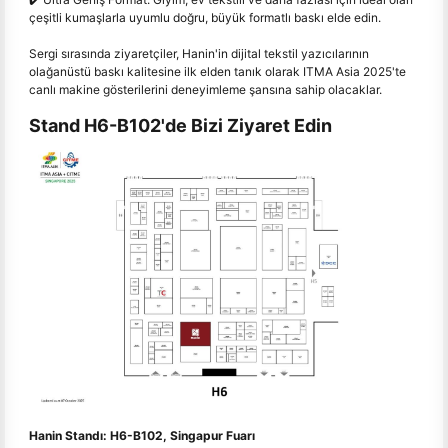
çeşitli kumaşlarla uyumlu doğru, büyük formatlı baskı elde edin.
Sergi sırasında ziyaretçiler, Hanin'in dijital tekstil yazıcılarının
olağanüstü baskı kalitesine ilk elden tanık olarak ITMA Asia 2025'te
canlı makine gösterilerini deneyimleme şansına sahip olacaklar.
Stand H6-B102'de Bizi Ziyaret Edin
Hanin Standı: H6-B102, Singapur Fuarı