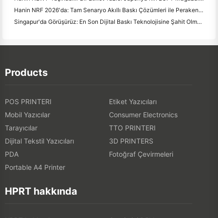
Hanin NRF 2026'da: Tam Senaryo Akıllı Baskı Çözümleri ile Perakende Satışları Güçlendirme
Singapur'da Görüşürüz: En Son Dijital Baskı Teknolojisine Şahit Olmak için ITMA ASIA 2025'te Hanin'e Katılın
Products
POS PRINTERI
Etiket Yazıcıları
Mobil Yazıcılar
Consumer Electronics
Tarayıcılar
TTO PRINTERI
Dijital Tekstil Yazıcıları
3D PRINTERS
PDA
Fotoğraf Çevirmeleri
Portable A4 Printer
HPRT hakkında