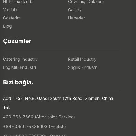
HPRT hakkında
Çevrimiçi Dükkanı
Vaqialar
Gallery
Gösterim
Haberler
Blog
Çözümler
Catering Industry
Retail Industry
Logistik Endüstri
Sağlık Endüstri
Bizi bağla.
Add: 1-5F, No.8, Gaoqi South 12th Road, Xiamen, China
Tel:
400-766-7666 (After-sales Service)
+86-(0)592-5885993 (English)