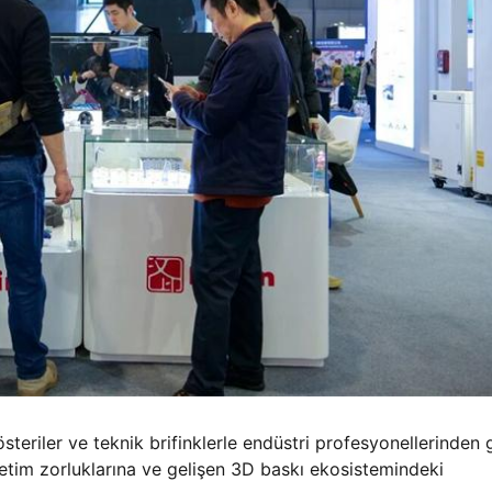
österiler ve teknik brifinklerle endüstri profesyonellerinden 
retim zorluklarına ve gelişen 3D baskı ekosistemindeki