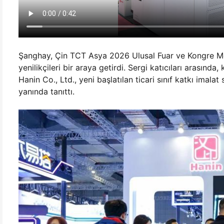
Şanghay, Çin TCT Asya 2026 Ulusal Fuar ve Kongre Mer
yenilikçileri bir araya getirdi. Sergi katıcıları arasınd
Hanin Co., Ltd., yeni başlatılan ticari sınıf katkı imalat
yanında tanıttı.