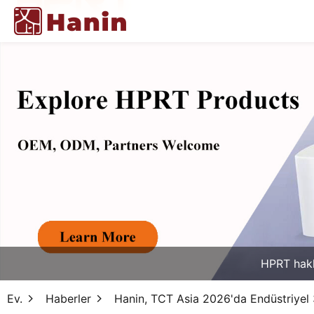
HPRT hak
Ev.
Haberler
Hanin, TCT Asia 2026'da Endüstriyel 3