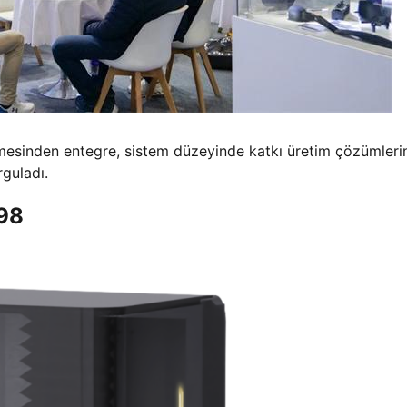
rmesinden entegre, sistem düzeyinde katkı üretim çözümleri
rguladı.
298