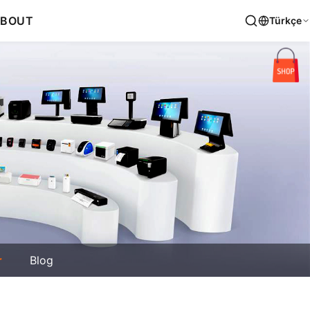
BOUT
Türkçe
r
Blog