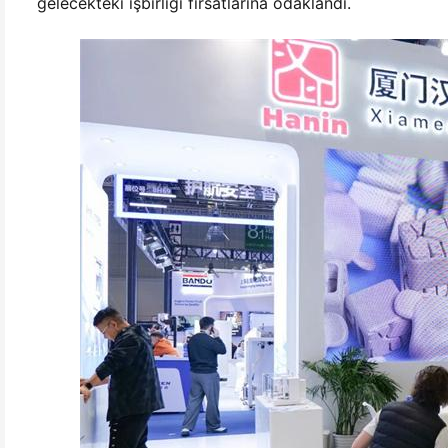
gelecekteki işbirliği fırsatlarına odaklandı.