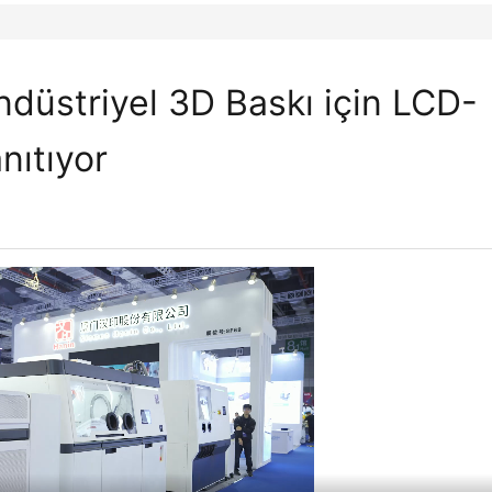
düstriyel 3D Baskı için LCD-
nıtıyor