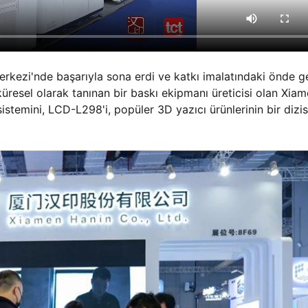
kezi'nde başarıyla sona erdi ve katkı imalatındaki önde g
a, küresel olarak tanınan bir baskı ekipmanı üreticisi olan Xia
 sistemini, LCD-L298'i, popüler 3D yazıcı ürünlerinin bir dizis