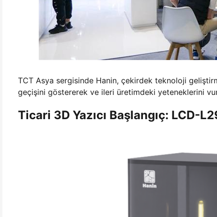
TCT Asya sergisinde Hanin, çekirdek teknoloji gelişti
geçişini göstererek ve ileri üretimdeki yeteneklerini vu
Ticari 3D Yazıcı Başlangıç: LCD-L