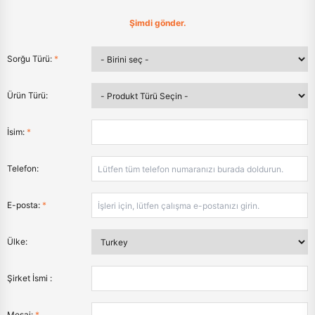
Şimdi gönder.
Sorğu Türü:
*
Ürün Türü:
İsim:
*
Telefon:
E-posta:
*
Ülke:
Şirket İsmi :
Mesaj:
*