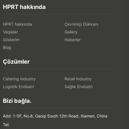
HPRT hakkında
HPRT hakkında
Çevrimiçi Dükkanı
Vaqialar
Gallery
Gösterim
Haberler
Blog
Çözümler
Catering Industry
Retail Industry
Logistik Endüstri
Sağlık Endüstri
Bizi bağla.
Add: 1-5F, No.8, Gaoqi South 12th Road, Xiamen, China
Tel: