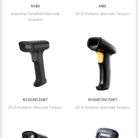
N180
N80
Industrial Handheld Barcode
2D El Kullanıcı Barcode Tarayıcı
Scanner
N130/N130BT
N150BT/N170BT
2D El Kullanıcı Barcode Tarayıcı
2D El Kullanıcı Barcode Tarayıcı