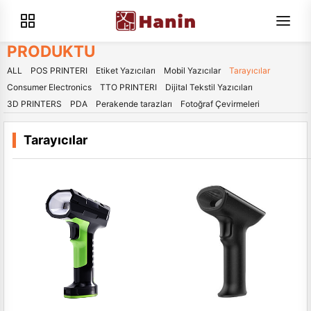
PRODUKTU
ALL
POS PRINTERI
Etiket Yazıcıları
Mobil Yazıcılar
Tarayıcılar
Consumer Electronics
TTO PRINTERI
Dijital Tekstil Yazıcıları
3D PRINTERS
PDA
Perakende tarazları
Fotoğraf Çevirmeleri
Tarayıcılar