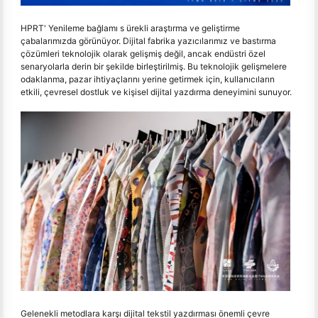
HPRT' Yenileme bağlamı s ürekli araştırma ve geliştirme
çabalarımızda görünüyor. Dijital fabrika yazıcılarımız ve bastırma
çözümleri teknolojik olarak gelişmiş değil, ancak endüstri özel
senaryolarla derin bir şekilde birleştirilmiş. Bu teknolojik gelişmelere
odaklanma, pazar ihtiyaçlarını yerine getirmek için, kullanıcıların
etkili, çevresel dostluk ve kişisel dijital yazdırma deneyimini sunuyor.
Gelenekli metodlara karşı dijital tekstil yazdırması önemli çevre