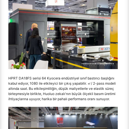
HPRT DA18FS serisi 64 Kyocera endüstriyel sınıf bastırıcı başlığını
kabul ediyor, 1080 ile etkileyici bir çıkış yapabilir. ㎡/ 2-pass modeli
altında saat. Bu etkileşimliliğin, düşük maliyetlerle ve elastik süreç
birleşmesiyle birlikte, Huoluo zekalı'nın büyük ölçekli basım üretimi
ihtiyaçlarına uyuyor, harika bir pahalı performans oranı sunuyor.