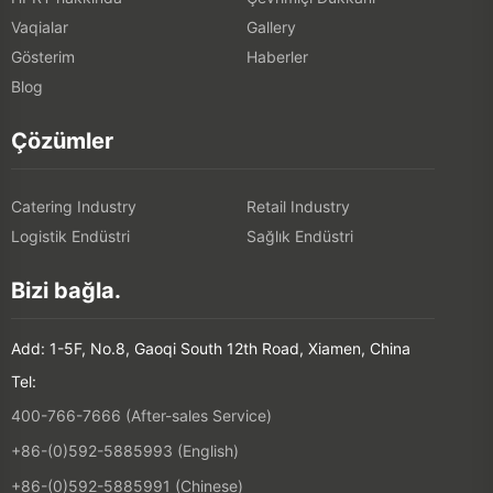
Vaqialar
Gallery
Gösterim
Haberler
Blog
Çözümler
Catering Industry
Retail Industry
Logistik Endüstri
Sağlık Endüstri
Bizi bağla.
Add: 1-5F, No.8, Gaoqi South 12th Road, Xiamen, China
Tel:
400-766-7666 (After-sales Service)
+86-(0)592-5885993 (English)
+86-(0)592-5885991 (Chinese)