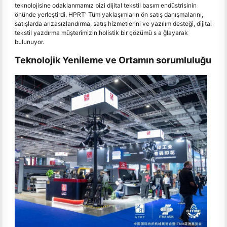
teknolojisine odaklanmamız bizi dijital tekstil basım endüstrisinin
önünde yerleştirdi. HPRT' Tüm yaklaşımların ön satış danışmalarını,
satışlarda arızasızlandırma, satış hizmetlerini ve yazılım desteği, dijital
tekstil yazdırma müşterimizin holistik bir çözümü s a ğlayarak
bulunuyor.
Teknolojik Yenileme ve Ortamın sorumluluğu