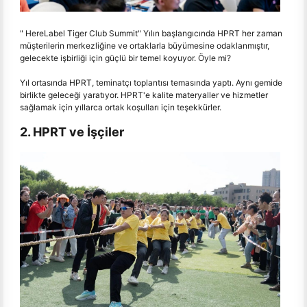
" HereLabel Tiger Club Summit" Yılın başlangıcında HPRT her zaman
müşterilerin merkezliğine ve ortaklarla büyümesine odaklanmıştır,
gelecekte işbirliği için güçlü bir temel koyuyor. Öyle mi?
Yıl ortasında HPRT, teminatçı toplantısı temasında yaptı. Aynı gemide
birlikte geleceği yaratıyor. HPRT'e kalite materyaller ve hizmetler
sağlamak için yıllarca ortak koşulları için teşekkürler.
2. HPRT ve İşçiler