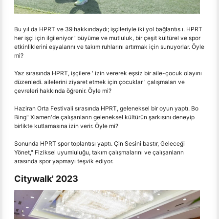
Bu yıl da HPRT ve 39 hakkındaydı; işçileriyle iki yol bağlantıs ı. HPRT
her işçi için ilgileniyor ' büyüme ve mutluluk, bir çeşit kültürel ve spor
etkinliklerini eşyalarını ve takım ruhlarını artırmak için sunuyorlar. Öyle
mi?
Yaz sırasında HPRT, işçilere ' izin vererek eşsiz bir aile-çocuk olayını
düzenledi. ailelerini ziyaret etmek için çocuklar ' çalışmaları ve
çevreleri hakkında öğrenir. Öyle mi?
Haziran Orta Festivali sırasında HPRT, geleneksel bir oyun yaptı. Bo
Bing" Xiamen'de çalışanların geleneksel kültürün şarkısını deneyip
birlikte kutlamasına izin verir. Öyle mi?
Sonunda HPRT spor toplantısı yaptı. Çin Sesini bastır, Geleceği
Yönet," Fiziksel uyumluluğu, takım çalışmalarını ve çalışanların
arasında spor yapmayı teşvik ediyor.
Citywalk' 2023