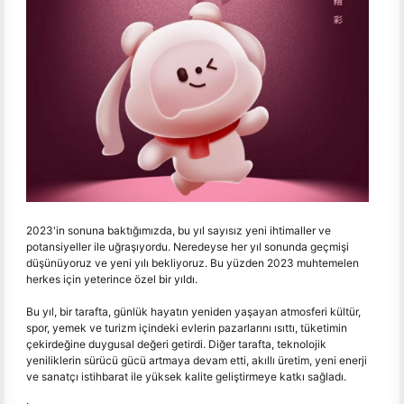
2023'in sonuna baktığımızda, bu yıl sayısız yeni ihtimaller ve
potansiyeller ile uğraşıyordu. Neredeyse her yıl sonunda geçmişi
düşünüyoruz ve yeni yılı bekliyoruz. Bu yüzden 2023 muhtemelen
herkes için yeterince özel bir yıldı.
Bu yıl, bir tarafta, günlük hayatın yeniden yaşayan atmosferi kültür,
spor, yemek ve turizm içindeki evlerin pazarlarını ısıttı, tüketimin
çekirdeğine duygusal değeri getirdi. Diğer tarafta, teknolojik
yeniliklerin sürücü gücü artmaya devam etti, akıllı üretim, yeni enerji
ve sanatçı istihbarat ile yüksek kalite geliştirmeye katkı sağladı.