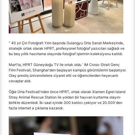
" 40 yıl Çin Fotoğrafı Yılın başında Gulangyu Orta Sanat Merkezinde,
stratejik ortak olarak HPRT, profesyonel fotoğraf yazıcıları sağladı ve
bu beş yıllık hazırlama olayında fotoğraf işlerinin koleksiyonu katıldı.
Mart'ta, HPRT Güneydoğu TV ile ortak oldu ' IM Cross-Strait Genç
Film Festivali, Shanghai'den başlayan kampüs görüntülerini başlatıyor.
Olay prestiş üniversitelere ziyaret etti ve öğrencilerden heyecanlı
cevaplar aldı.
Öğle Orta Festivali'nden önce HPRT, ortak olarak Xiamen Egret Island
Stray Animal Rescue Station ile yoldan bir hayvan kurtarma olayını
birlikte düzenledi. İki saat içinde 300 katılıcı çekiyor ve 20.000'den
fazla internet a çıklama kazandı.