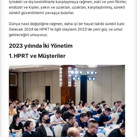
İçindeki ve dış kesinliklerle karşılaşmaya rağmen, eski ve yeni fikirler,
endüstri ve kişiler, yakın ve uzaktan, uzaktan, karşılaştırılmış, sürekli
sürekli güvenilirlerini yavaşça bularlar.
Dünya nasıl değiştiğine rağmen, daha iyi bir hayat takibi sürekli kalır.
Gelecek 2024'de HPRT'le ilgili olayların 2023'de yeni güç ve umut
getireceğini umuyoruz.
2023 yılında İki Yönetim
1. HPRT ve Müşteriler