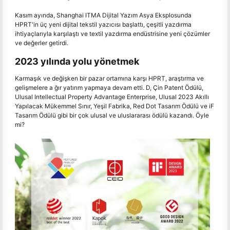
Kasım ayında, Shanghai ITMA Dijital Yazım Asya Eksplosunda
HPRT'in üç yeni dijital tekstil yazıcısı başlattı, çeşitli yazdırma
ihtiyaçlarıyla karşılaştı ve textil yazdırma endüstrisine yeni çözümler
ve değerler getirdi.
2023 yılında yolu yönetmek
Karmaşık ve değişken bir pazar ortamına karşı HPRT, araştırma ve
gelişmelere a ğır yatırım yapmaya devam etti. D, Çin Patent Ödülü,
Ulusal Intellectual Property Advantage Enterprise, Ulusal 2023 Akıllı
Yapılacak Mükemmel Sınır, Yeşil Fabrika, Red Dot Tasarım Ödülü ve iF
Tasarım Ödülü gibi bir çok ulusal ve uluslararası ödülü kazandı. Öyle
mi?