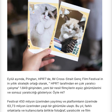
Eylül ayında, Pingtan, HPRT'de, IM Cross-Strait Genç Film Festival in
in yıllık stratejik ortağı olarak, " HPRT tarafından en çok yaratıcı
çalışma" 1.849 girişinden, yeni bir nesil filmçilerin eşsiz görüntülerini
ve sonsuz yaratıcılığı gösteriyor. Öyle mi?
Festival 450 milyon üzerinden yayılmış ve platformların üzerinde
63,73 milyon üzerinden yaşlı bir görüntüle ulaştı. Bu yıl, farklı
ortaklarla ve kullanıcılarla birlikte fotoğraf, yaratıcılık ve film