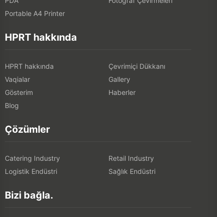
PDA
Fotoğraf Çevirmeleri
Portable A4 Printer
HPRT hakkında
HPRT hakkında
Çevrimiçi Dükkanı
Vaqialar
Gallery
Gösterim
Haberler
Blog
Çözümler
Catering Industry
Retail Industry
Logistik Endüstri
Sağlık Endüstri
Bizi bağla.