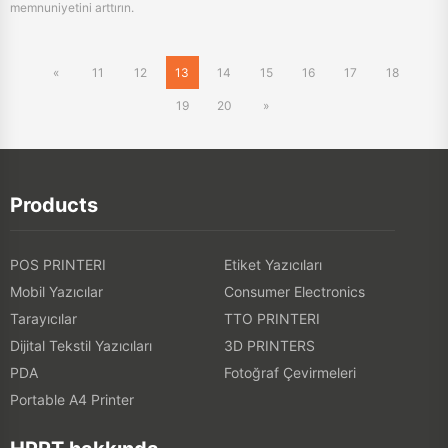
19
20
»
Products
POS PRINTERI
Etiket Yazıcıları
Mobil Yazıcılar
Consumer Electronics
Tarayıcılar
TTO PRINTERI
Dijital Tekstil Yazıcıları
3D PRINTERS
PDA
Fotoğraf Çevirmeleri
Portable A4 Printer
HPRT hakkında
HPRT hakkında
Çevrimiçi Dükkanı