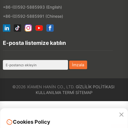
E-posta listemize katılın
©2026 XIAMEN HANIN CO., LTD.
GIZLILIK POLITIKASI
KULLANILMA TERMI
SITEMAP
Cookies Policy