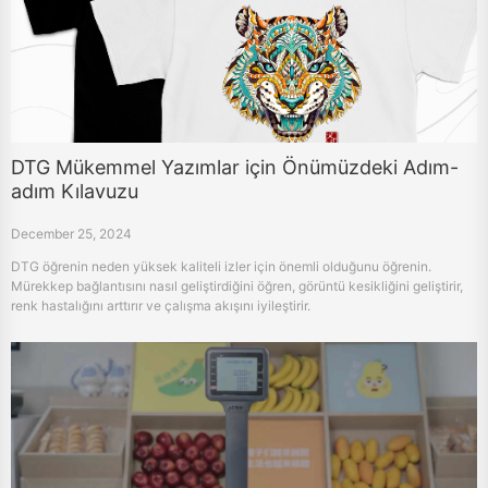
DTG Mükemmel Yazımlar için Önümüzdeki Adım-
adım Kılavuzu
December 25, 2024
DTG öğrenin neden yüksek kaliteli izler için önemli olduğunu öğrenin.
Mürekkep bağlantısını nasıl geliştirdiğini öğren, görüntü kesikliğini geliştirir,
renk hastalığını arttırır ve çalışma akışını iyileştirir.