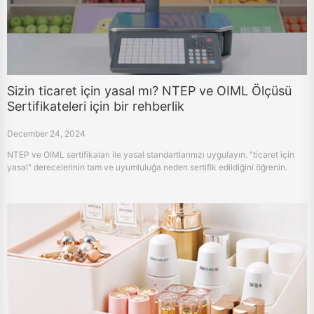
Sizin ticaret için yasal mı? NTEP ve OIML Ölçüsü
Sertifikateleri için bir rehberlik
December 24, 2024
NTEP ve OIML sertifikaları ile yasal standartlarınızı uygulayın. "ticaret için
yasal" derecelerinin tam ve uyumluluğa neden sertifik edildiğini öğrenin.