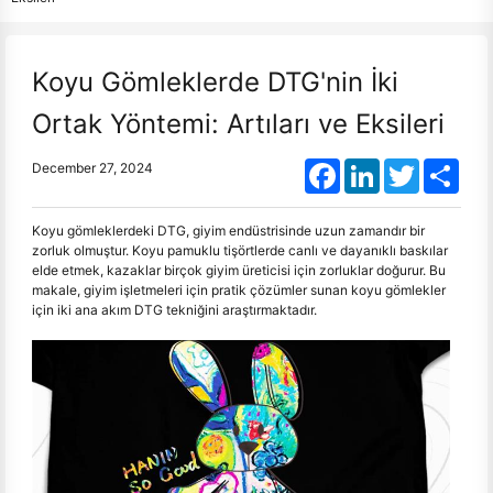
Koyu Gömleklerde DTG'nin İki
Ortak Yöntemi: Artıları ve Eksileri
Facebook
LinkedIn
Twitter
Shar
December 27, 2024
Koyu gömleklerdeki DTG, giyim endüstrisinde uzun zamandır bir
zorluk olmuştur. Koyu pamuklu tişörtlerde canlı ve dayanıklı baskılar
elde etmek, kazaklar birçok giyim üreticisi için zorluklar doğurur. Bu
makale, giyim işletmeleri için pratik çözümler sunan koyu gömlekler
için iki ana akım DTG tekniğini araştırmaktadır.