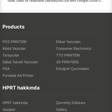
Yatak Odası ve Yatakhane Dekorasyonu için Mini Fotoğraf Duvar Düzenleme Fikirleri ve İpuçları
Products
POS PRINTERI
Etiket Yazıcıları
Mobil Yazıcılar
Consumer Electronics
Tarayıcılar
TTO PRINTERI
Dijital Tekstil Yazıcıları
3D PRINTERS
PDA
Fotoğraf Çevirmeleri
Portable A4 Printer
HPRT hakkında
HPRT hakkında
Çevrimiçi Dükkanı
Vaqialar
Gallery