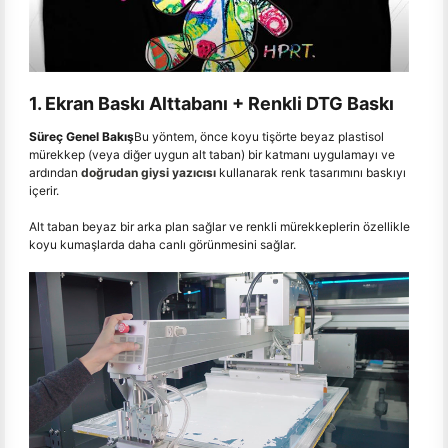
1. Ekran Baskı Alttabanı + Renkli DTG Baskı
Süreç Genel Bakış
Bu yöntem, önce koyu tişörte beyaz plastisol
mürekkep (veya diğer uygun alt taban) bir katmanı uygulamayı ve
ardından
doğrudan giysi yazıcısı
kullanarak renk tasarımını baskıyı
içerir.
Alt taban beyaz bir arka plan sağlar ve renkli mürekkeplerin özellikle
koyu kumaşlarda daha canlı görünmesini sağlar.