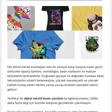
Her birinin kendi avantajları olan iki süreçle karşı karşıya kalan giyim
üreticileri sipariş türlerini, verimliliğini, baskı kalitesini ve maliyet
bütçelerini tartmalıdırlar. Doğrudan giysiye ve doğrudan kumaşa baskı
teknolojisinin sürekli ilerlemesiyle, yüksek hassasiyetli ve yüksek
kaliteli kumaş baskı etkileri yavaş yavaş endüstri standartı haline
geliyor.
Yenilikçi bir
dijital tekstil baskı çözümü
ile ilgileniyorsanız, lütfen
daha fazla bilgi için bizimle iletişime geçmekten çekinmeyin.
Deneyimli teknik ekibimiz, özel ihtiyaçlarınıza göre özelleştirilmiş