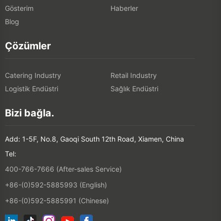
Gösterim
Haberler
Blog
Çözümler
Catering Industry
Retail Industry
Logistik Endüstri
Sağlık Endüstri
Bizi bağla.
Add: 1-5F, No.8, Gaoqi South 12th Road, Xiamen, China
Tel:
400-766-7666 (After-sales Service)
+86-(0)592-5885993 (English)
+86-(0)592-5885991 (Chinese)