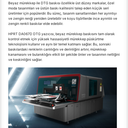
Beyaz mürekkep ile DTG baskısı özellikle üst düzey markalar, özel
moda tasarımları ve üstün baskı kalitesini talep eden küçük seri
üretimler için popülerdir. Bu süreç, tasarım sanatlarından her ayrıntıyı
ve zengin renği yeniden üretebilir ve koyu tişörtlerde ince ayrıntılı ve
zengin renkli baskılar elde edebilir.
HPRT DA067D DTG yazıcısı, beyaz mürekkep baskısını tam olarak
kontrol etmek için yüksek hassasiyetli mürekkep püskürtme
teknolojisini kullanır ve aynı bir temel katmanı sağlar. Bu, sonraki
baskılardaki renklerin canlılığını ve derinliğini artırır, mürekkep
kanamasını ve bulanıklığını etkili bir şekilde önler ve tasarımın netliğini
ve keskinliğini sağlar.