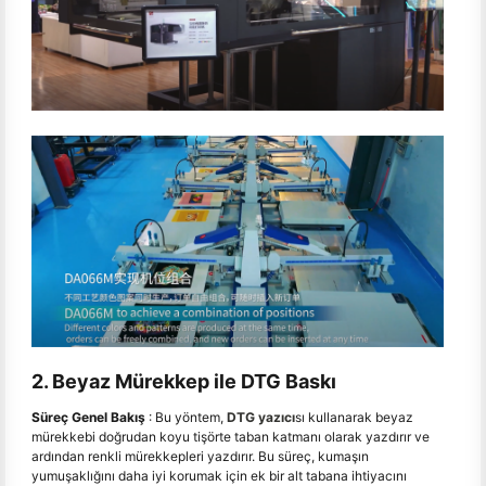
2. Beyaz Mürekkep ile DTG Baskı
Süreç Genel Bakış
: Bu yöntem,
DTG yazıcı
sı kullanarak beyaz
mürekkebi doğrudan koyu tişörte taban katmanı olarak yazdırır ve
ardından renkli mürekkepleri yazdırır. Bu süreç, kumaşın
yumuşaklığını daha iyi korumak için ek bir alt tabana ihtiyacını