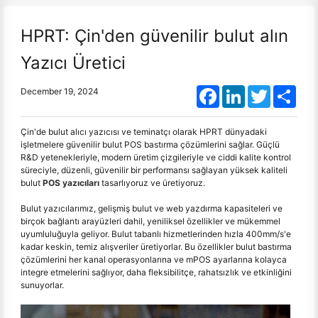
HPRT: Çin'den güvenilir bulut alın
Yazıcı Üretici
Facebook
LinkedIn
Twitter
Shar
December 19, 2024
Çin'de bulut alıcı yazıcısı ve teminatçı olarak HPRT dünyadaki
işletmelere güvenilir bulut POS bastırma çözümlerini sağlar. Güçlü
R&D yetenekleriyle, modern üretim çizgileriyle ve ciddi kalite kontrol
süreciyle, düzenli, güvenilir bir performansı sağlayan yüksek kaliteli
bulut
POS yazıcıları
tasarlıyoruz ve üretiyoruz.
Bulut yazıcılarımız, gelişmiş bulut ve web yazdırma kapasiteleri ve
birçok bağlantı arayüzleri dahil, yeniliksel özellikler ve mükemmel
uyumluluğuyla geliyor. Bulut tabanlı hizmetlerinden hızla 400mm/s'e
kadar keskin, temiz alışveriler üretiyorlar. Bu özellikler bulut bastırma
çözümlerini her kanal operasyonlarına ve mPOS ayarlarına kolayca
integre etmelerini sağlıyor, daha fleksibilitçe, rahatsızlık ve etkinliğini
sunuyorlar.