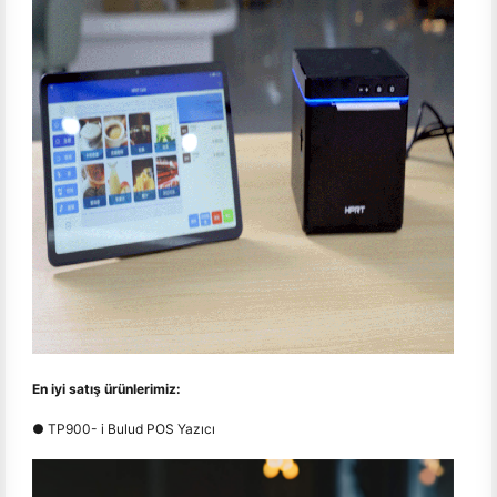
En iyi satış ürünlerimiz:
● TP900- i Bulud POS Yazıcı