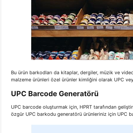
Bu ürün barkodları da kitaplar, dergiler, müzik ve video
malzeme ürünleri özel ürünler kimliğini olarak UPC vey
UPC Barcode Generatörü
UPC barcode oluşturmak için, HPRT tarafından geliştiril
özgür UPC barkodu generatörü ürünleriniz için UPC ba