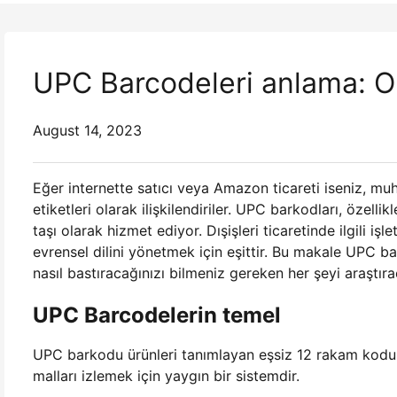
UPC Barcodeleri anlama: Onl
August 14, 2023
Eğer internette satıcı veya Amazon ticareti iseniz, muh
etiketleri olarak ilişkilendiriler. UPC barkodları, özell
taşı olarak hizmet ediyor. Dışişleri ticaretinde ilgili i
evrensel dilini yönetmek için eşittir. Bu makale UPC b
nasıl bastıracağınızı bilmeniz gereken her şeyi araştıra
UPC Barcodelerin temel
UPC barkodu ürünleri tanımlayan eşsiz 12 rakam kodu. Ö
malları izlemek için yaygın bir sistemdir.