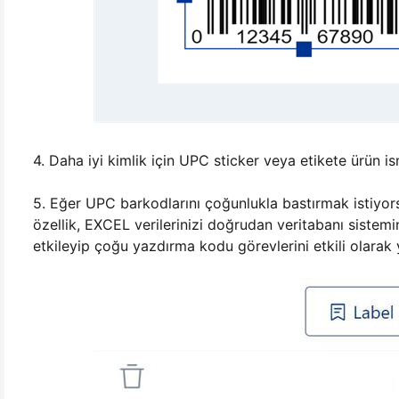
4. Daha iyi kimlik için UPC sticker veya etikete ürün is
5. Eğer UPC barkodlarını çoğunlukla bastırmak istiyo
özellik, EXCEL verilerinizi doğrudan veritabanı sistemi
etkileyip çoğu yazdırma kodu görevlerini etkili olarak y