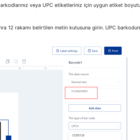
arkodlarınız veya UPC etiketleriniz için uygun etiket boyut
ra 12 rakamı belirtilen metin kutusuna girin. UPC barkodu