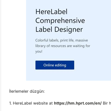
İlerlemeler düzgün:
1. HereLabel website at
https://hm.hprt.com/en/
Bir 