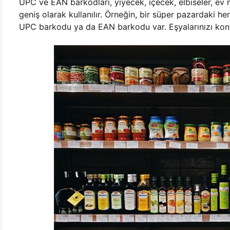
UPC ve EAN barkodları, yiyecek, içecek, elbiseler, ev 
geniş olarak kullanılır. Örneğin, bir süper pazardaki h
UPC barkodu ya da EAN barkodu var. Eşyalarınızı kont