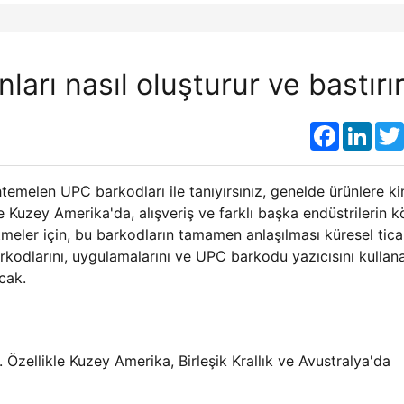
arı nasıl oluşturur ve bastırı
Faceboo
Link
temelen UPC barkodları ile tanıyırsınız, genelde ürünlere ki
ikle Kuzey Amerika'da, alışveriş ve farklı başka endüstrilerin 
şletmeler için, bu barkodların tamamen anlaşılması küresel tica
arkodlarını, uygulamalarını ve UPC barkodu yazıcısını kullan
cak.
zellikle Kuzey Amerika, Birleşik Krallık ve Avustralya'da