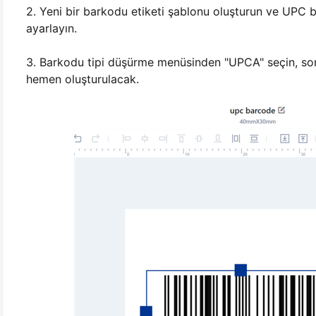
2. Yeni bir barkodu etiketi şablonu oluşturun ve UPC b
ayarlayın.
3. Barkodu tipi düşürme menüsinden "UPCA" seçin, son
hemen oluşturulacak.