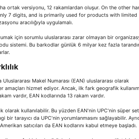
a ortak versiyonu, 12 rakamlardan oluşur. On the other ha
y 7 digits, and is primarily used for products with limited
asyonu aracılığıyla uygulamalı.
korumak için sorumlu uluslararası zarar olmayan bir organizas
du sistemi. Bu barkodlar günlük 6 milyar kez fazla tarandırı
rlar.
lılık
a Uluslararası Makel Numarası (EAN) uluslararası olarak
nzer amaçları hizmet ediyor. Ancak, ilk fark geografik kullanı
akam vardır, EAN kodlarında 13 rakam vardır.
 olarak kullanılabilir. Bu yüzden EAN'nin UPC'nin süper set
gi bir tarayıcı da UPC'nin yorumlanmasını sağlayabilir. Ayrı
Amerikan satıcıları da EAN kodlarını kabul etmeye başladı.