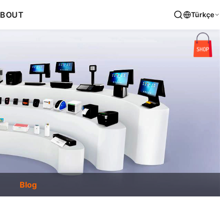
BOUT
Türkçe
Blog