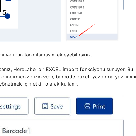
mi ve ürün tanımlamasını ekleyebilirsiniz.
rsanız, HereLabel bir EXCEL import fonksiyonu sunuyor. Bu
ne indirmenize izin verir, barcode etiketi yazdırma yazılımın
önetmek için etkili olarak kullanır.