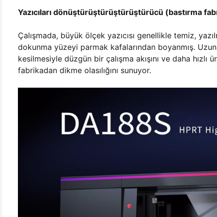
Yazıcıları dönüştürüştürüştürüştürücü (bastırma fabr
Çalışmada, büyük ölçek yazıcısı genellikle temiz, yazı
dokunma yüzeyi parmak kafalarından boyanmış. Uzun s
kesilmesiyle düzgün bir çalışma akışını ve daha hızlı ü
fabrikadan dikme olasılığını sunuyor.