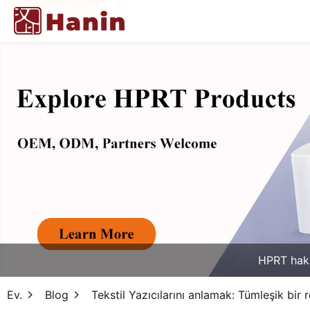
HPRT hak
Ev.
Blog
Tekstil Yazıcılarını anlamak: Tümleşik bir 