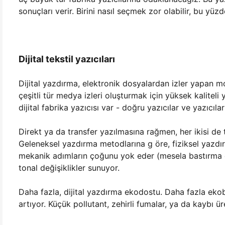
sonuçları verir. Birini nasıl seçmek zor olabilir, bu yü
Dijital tekstil yazıcıları
Dijital yazdırma, elektronik dosyalardan izler yapan mo
çeşitli tür medya izleri oluşturmak için yüksek kaliteli
dijital fabrika yazıcısı var - doğru yazıcılar ve yazıcıları
Direkt ya da transfer yazılmasına rağmen, her ikisi de 
Geleneksel yazdırma metodlarına g öre, fiziksel yazdır
mekanik adımların çoğunu yok eder (mesela bastırma ek
tonal değişiklikler sunuyor.
Daha fazla, dijital yazdırma ekodostu. Daha fazla ekobi
artıyor. Küçük pollutant, zehirli fumalar, ya da kaybı ür