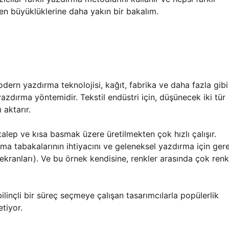
zden büyüklüklerine daha yakın bir bakalım.
dern yazdırma teknolojisi, kağıt, fabrika ve daha fazla gibi
 yazdırma yöntemidir. Tekstil endüstri için, düşünecek iki tür
 aktarır.
talep ve kısa basmak üzere üretilmekten çok hızlı çalışır.
ma tabakalarının ihtiyacını ve geleneksel yazdırma için ger
ranları). Ve bu örnek kendisine, renkler arasında çok renk
linçli bir süreç seçmeye çalışan tasarımcılarla popülerlik
etiyor.