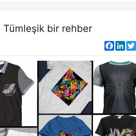
: Tümleşik bir rehber
Faceboo
Link