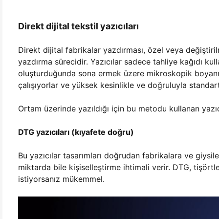
Direkt dijital tekstil yazıcıları
Direkt dijital fabrikalar yazdırması, özel veya değiştiril
yazdırma sürecidir. Yazıcılar sadece tahliye kağıdı k
oluşturduğunda sona ermek üzere mikroskopik boyanmış
çalışıyorlar ve yüksek kesinlikle ve doğruluyla standar
Ortam üzerinde yazıldığı için bu metodu kullanan yazıcı
DTG yazıcıları (kıyafete doğru)
Bu yazıcılar tasarımları doğrudan fabrikalara ve giysil
miktarda bile kişiselleştirme ihtimali verir. DTG, tişör
istiyorsanız mükemmel.