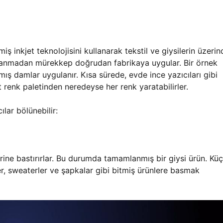
miş inkjet teknolojisini kullanarak tekstil ve giysilerin üzerin
ullanmadan mürekkep doğrudan fabrikaya uygular. Bir örnek
 damlar uygulanır. Kısa sürede, evde ince yazıcıları gibi
t renk paletinden neredeyse her renk yaratabilirler.
lar bölünebilir:
erine bastırırlar. Bu durumda tamamlanmış bir giysi ürün. Kü
tler, sweaterler ve şapkalar gibi bitmiş ürünlere basmak