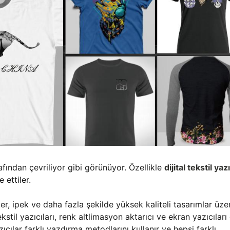
afından çevriliyor gibi görünüyor. Özellikle
dijital tekstil yazı
 ettiler.
ster, ipek ve daha fazla şekilde yüksek kaliteli tasarımlar üze
stil yazıcıları, renk altlimasyon aktarıcı ve ekran yazıcıları 
cılar farklı yazdırma metodlarını kullanır ve hepsi farklı