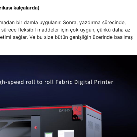
ikası kalçalarda)
lmadan bir damla uygulanır. Sonra, yazdırma sürecinde,
ürece fleksibil maddeler için çok uygun, çünkü daha az
retimi sağlar. Ve bu size bütün genişliğin üzerinde basılmış