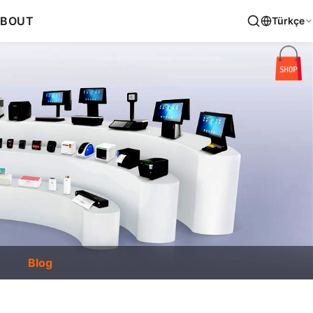
BOUT
Türkçe
Blog