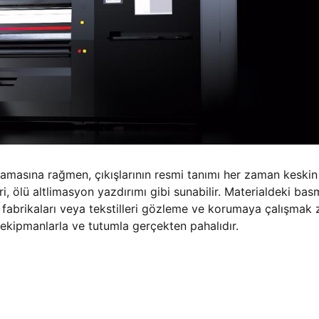
gulamasına rağmen, çıkışlarının resmi tanımı her zaman keskin
i, ölü altlimasyon yazdırımı gibi sunabilir. Materialdeki ba
 fabrikaları veya tekstilleri gözleme ve korumaya çalışmak 
 ekipmanlarla ve tutumla gerçekten pahalıdır.