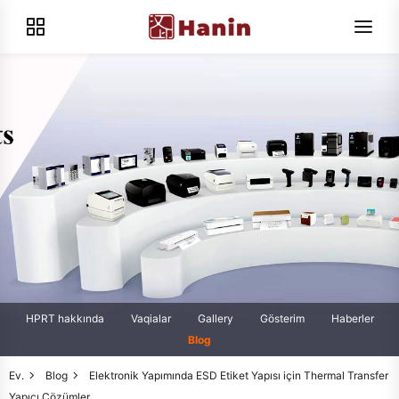
HPRT hakkında
Vaqialar
Gallery
Gösterim
Haberler
Blog
Ev.
Blog
Elektronik Yapımında ESD Etiket Yapısı için Thermal Transfer
Yapıcı Çözümler