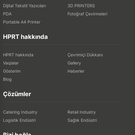
Dijital Tekstil Yazıcıları
3D PRINTERS
PDA
Fotoğraf Çevirmeleri
Portable A4 Printer
HPRT hakkında
HPRT hakkında
Çevrimiçi Dükkanı
Vaqialar
Gallery
Gösterim
Haberler
Blog
Çözümler
Catering Industry
Retail Industry
Logistik Endüstri
Sağlık Endüstri
Bizi bağla.