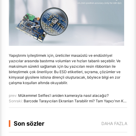
Yapıştırımı iyileştirmek için, üreticiler masaüstü ve endüstriyel
yazıcılar arasında bastırma volumları ve hızları tabanlı seçebilir. Ve
maksimum sürekli sağlamak için bu yazıcıları resin ribbonları ile
birleştirmek çok öneriliyor. Bu ESD etiketleri, sıçrama, çözümler ve
kimyasal giysilere istisna dirençli oluşturacak, böylece bilgi en zor
çalışma koşulları altında okuyabilir.
prev:
Mükemmel Selfies'i aniden kamerayla nasıl alacağız?
Sonraki:
Barcode Tarayıcıları Ekranları Tarabilir mi? Tam Yapıcı'nın Kılavuzu
Son sözler
DAHA FAZLA