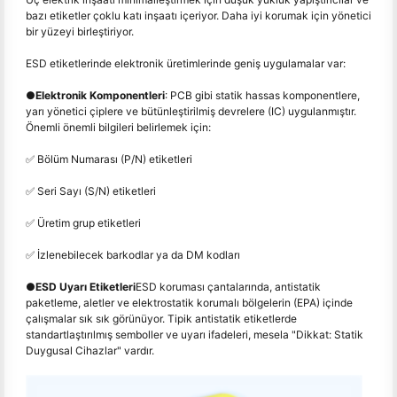
bazı etiketler çoklu katı inşaatı içeriyor. Daha iyi korumak için yönetici
bir yüzeyi birleştiriyor.
ESD etiketlerinde elektronik üretimlerinde geniş uygulamalar var:
●
Elektronik Komponentleri
: PCB gibi statik hassas komponentlere,
yarı yönetici çiplere ve bütünleştirilmiş devrelere (IC) uygulanmıştır.
Önemli önemli bilgileri belirlemek için:
✅ Bölüm Numarası (P/N) etiketleri
✅ Seri Sayı (S/N) etiketleri
✅ Üretim grup etiketleri
✅ İzlenebilecek barkodlar ya da DM kodları
●
ESD Uyarı Etiketleri
ESD koruması çantalarında, antistatik
paketleme, aletler ve elektrostatik korumalı bölgelerin (EPA) içinde
çalışmalar sık sık görünüyor. Tipik antistatik etiketlerde
standartlaştırılmış semboller ve uyarı ifadeleri, mesela "Dikkat: Statik
Duygusal Cihazlar" vardır.