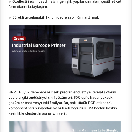
✅ Özelleştirilebilir yazdırılabilir genişlik yapılandırmaları, çeşitli etiket
formatlarını kolaylaştırır.
✅ Sürekli uygulanabilirlik için çevre sabırlığını arttırmak
HPRT Büyük derecede yüksek precizit endüstriyel termal aktarım
yazıcısı gibi endüstriyel sınıf çözümleri, 600 dpi'e kadar yüksek
çözümler bastırmayı teklif ediyor. Bu, çok küçük PCB etiketleri,
komponent seri numaraları ve yüksek yoğunluk DM kodları keskin
kesinlikle oluşturulmasına izin verir.