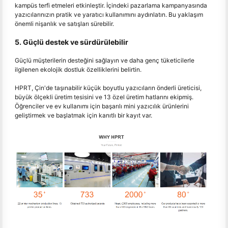
kampüs terfi etmeleri etkinleştir. İçindeki pazarlama kampanyasında
yazıcılarınızın pratik ve yaratıcı kullanımını aydınlatın. Bu yaklaşım
önemli nişanlık ve satışları sürebilir.
5. Güçlü destek ve sürdürülebilir
Güçlü müşterilerin desteğini sağlayın ve daha genç tüketicilerle
ilgilenen ekolojik dostluk özelliklerini belirtin.
HPRT, Çin'de taşınabilir küçük boyutlu yazıcıların önderli üreticisi,
büyük ölçekli üretim tesisini ve 13 özel üretim hatlarını ekipmiş.
Öğrenciler ve ev kullanımı için başarılı mini yazıcılık ürünlerini
geliştirmek ve başlatmak için kanıtlı bir kayıt var.