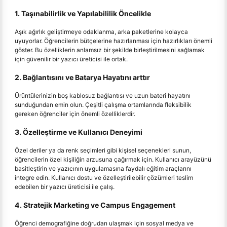
1. Taşınabilirlik ve Yapılabililik Öncelikle
Aşık ağırlık geliştirmeye odaklanma, arka paketlerine kolayca
uyuyorlar. Öğrencilerin bütçelerine hazırlanması için hazırlıkları önemli
göster. Bu özelliklerin anlamsız bir şekilde birleştirilmesini sağlamak
için güvenilir bir yazıcı üreticisi ile ortak.
2. Bağlantısını ve Batarya Hayatını arttır
Ürüntülerinizin boş kablosuz bağlantısı ve uzun bateri hayatını
sunduğundan emin olun. Çeşitli çalışma ortamlarında fleksibilik
gereken öğrenciler için önemli özelliklerdir.
3. Özelleştirme ve Kullanıcı Deneyimi
Özel deriler ya da renk seçimleri gibi kişisel seçenekleri sunun,
öğrencilerin özel kişiliğin arzusuna çağırmak için. Kullanıcı arayüzünü
basitleştirin ve yazıcının uygulamasına faydalı eğitim araçlarını
integre edin. Kullanıcı dostu ve özelleştirilebilir çözümleri teslim
edebilen bir yazıcı üreticisi ile çalış.
4. Stratejik Marketing ve Campus Engagement
Öğrenci demografiğine doğrudan ulaşmak için sosyal medya ve