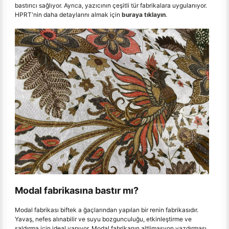
bastırıcı sağlıyor. Ayrıca, yazıcının çeşitli tür fabrikalara uygulanıyor.
HPRT'nin daha detaylarını almak için
buraya tıklayın
.
Modal fabrikasına bastır mı?
Modal fabrikası biftek a ğaçlarından yapılan bir renin fabrikasıdır.
Yavaş, nefes alınabilir ve suyu bozgunculuğu, etkinleştirme ve
saldırma için ideal yapıyor. Modal fabrikanın altlimasyon yazdırması