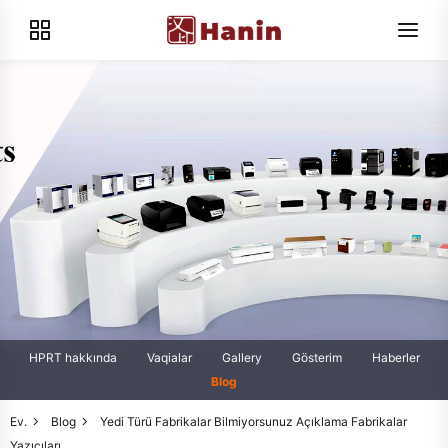
HPRT hakkında
Vaqialar
Gallery
Gösterim
Haberler
Blog
Ev.
Blog
Yedi Türü Fabrikalar Bilmiyorsunuz Açıklama Fabrikalar
Yazıcıları