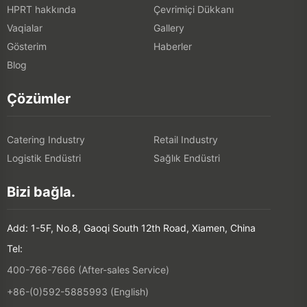
HPRT hakkında
Çevrimiçi Dükkanı
Vaqialar
Gallery
Gösterim
Haberler
Blog
Çözümler
Catering Industry
Retail Industry
Logistik Endüstri
Sağlık Endüstri
Bizi bağla.
Add: 1-5F, No.8, Gaoqi South 12th Road, Xiamen, China
Tel:
400-766-7666 (After-sales Service)
+86-(0)592-5885993 (English)