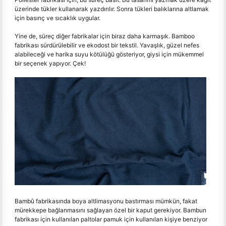
üzerinde tükler kullanarak yazdırılır. Sonra tükleri balıklarına altlamak
için basınç ve sıcaklık uygular.
Yine de, süreç diğer fabrikalar için biraz daha karmaşık. Bamboo
fabrikası sürdürülebilir ve ekodost bir tekstil. Yavaşlık, güzel nefes
alabileceği ve harika suyu kötülüğü gösteriyor, giysi için mükemmel
bir seçenek yapıyor. Çek!
Bambû fabrikasında boya altlimasyonu bastırması mümkün, fakat
mürekkepe bağlanmasını sağlayan özel bir kaput gerekiyor. Bambun
fabrikası için kullanılan paltolar pamuk için kullanılan kişiye benziyor