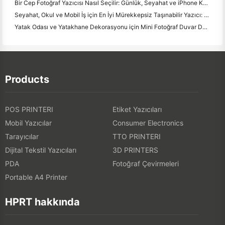
Bir Cep Fotoğraf Yazıcısı Nasıl Seçilir: Günlük, Seyahat ve iPhone Kullanıcıları için Tam Bir Kılavuz
Seyahat, Okul ve Mobil İş için En İyi Mürekkepsiz Taşınabilir Yazıcı: Hanin MT620 Pro İnceleme
Yatak Odası ve Yatakhane Dekorasyonu için Mini Fotoğraf Duvar Düzenleme Fikirleri ve İpuçları
Products
POS PRINTERI
Etiket Yazıcıları
Mobil Yazıcılar
Consumer Electronics
Tarayıcılar
TTO PRINTERI
Dijital Tekstil Yazıcıları
3D PRINTERS
PDA
Fotoğraf Çevirmeleri
Portable A4 Printer
HPRT hakkında