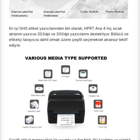
En iyi GHS etiket yazıcılarından biri olarak, HPRT Ana 4 inç sıcak
aktarım yazıcısı 203dpi ve 300dpi yazıcılarını destekliyor. Bölücü ve
etiketçi tarayıcısı dahil olmak üzere çeşitli seçeneksel aksesur teklif
ediyor.
Çeşitli etiket materyalleri ile uyumlu ve fan fold, ölü kesilmiş ve sürekli