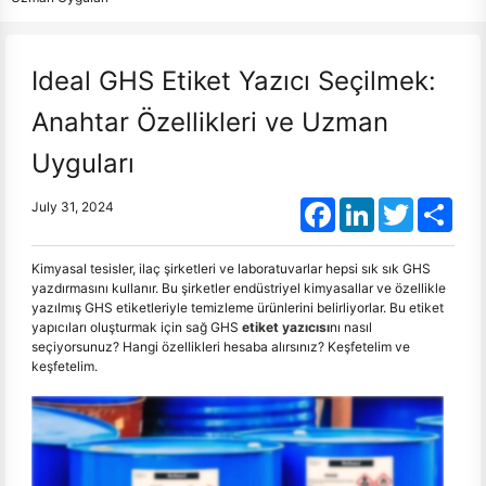
Ideal GHS Etiket Yazıcı Seçilmek:
Anahtar Özellikleri ve Uzman
Uyguları
Facebook
LinkedIn
Twitter
Shar
July 31, 2024
Kimyasal tesisler, ilaç şirketleri ve laboratuvarlar hepsi sık sık GHS
yazdırmasını kullanır. Bu şirketler endüstriyel kimyasallar ve özellikle
yazılmış GHS etiketleriyle temizleme ürünlerini belirliyorlar. Bu etiket
yapıcıları oluşturmak için sağ GHS
etiket yazıcısı
nı nasıl
seçiyorsunuz? Hangi özellikleri hesaba alırsınız? Keşfetelim ve
keşfetelim.