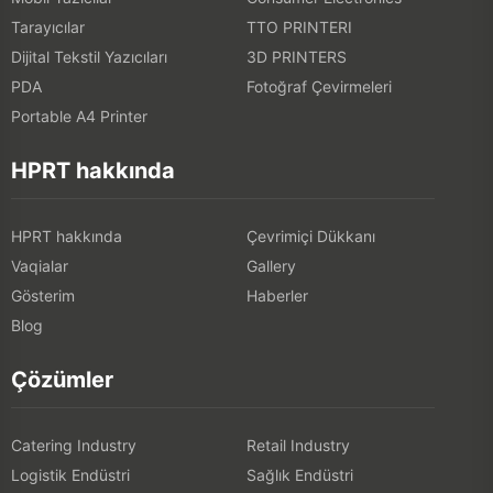
Tarayıcılar
TTO PRINTERI
Dijital Tekstil Yazıcıları
3D PRINTERS
PDA
Fotoğraf Çevirmeleri
Portable A4 Printer
HPRT hakkında
HPRT hakkında
Çevrimiçi Dükkanı
Vaqialar
Gallery
Gösterim
Haberler
Blog
Çözümler
Catering Industry
Retail Industry
Logistik Endüstri
Sağlık Endüstri