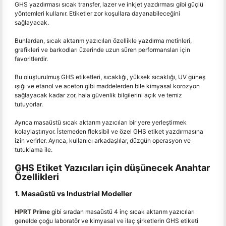
GHS yazdırması sıcak transfer, lazer ve inkjet yazdırması gibi güçlü
yöntemleri kullanır. Etiketler zor koşullara dayanabileceğini
sağlayacak.
Bunlardan, sıcak aktarım yazıcıları özellikle yazdırma metinleri,
grafikleri ve barkodları üzerinde uzun süren performansları için
favoritlerdir.
Bu oluşturulmuş GHS etiketleri, sıcaklığı, yüksek sıcaklığı, UV güneş
ışığı ve etanol ve aceton gibi maddelerden bile kimyasal korozyon
sağlayacak kadar zor, hala güvenlik bilgilerini açık ve temiz
tutuyorlar.
Ayrıca masaüstü sıcak aktarım yazıcıları bir yere yerleştirmek
kolaylaştırıyor. İstemeden fleksibil ve özel GHS etiket yazdırmasına
izin verirler. Ayrıca, kullanıcı arkadaşlılar, düzgün operasyon ve
tutuklama ile.
GHS Etiket Yazıcıları için düşünecek Anahtar
Özellikleri
1. Masaüstü vs Industrial Modeller
HPRT Prime
gibi sıradan masaüstü 4 inç sıcak aktarım yazıcıları
genelde çoğu laboratör ve kimyasal ve ilaç şirketlerin GHS etiketi