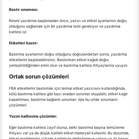
Bastır sınaması:
Resmi yazdırma başlamadan önce, yazıcı ve etiket ayarlarının doğru
olduğunu sağlamak için bir yazdırma testi gerekiyor ve yazdırma
kalitesi iyi.
Etiketleri bastır:
Bastırma ayarlarının doğru olduğunu doğrulandıktan sonra, yazdırma
etiketlerini başlatabilirsiniz. Bastırırken etiket kağıdı doğru
yerleştirildiğinden emin olun ve bastırma kalitesi ihtiyaçlarına uyuyor.
Ortak sorun çözümleri
FBA etiketlerini bastırmak için termal etiket yazıcısını kullandığında,
kötü bastırma kalitesi gibi bazı sıradan sorunlar oluşabilir, etiket kağıt
kapatılması, bastırma bağlantı sorunları. İşte bu ortak sorunların
çözümleri:
Yazım kalitesine çözümler:
Eğer bastırma kalitesi zayıf olursa, belki bastırma başına temizleme
ihtiyacı var ya da düşük kaliteli etiket materyali kullanılır. Bu durumda,
etiket maddelerini yüksek kaliteliyle değiştirmeye çalışın ya da başını