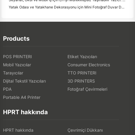
Yatak Odası ve Yatakhane Dekorasyonu için Mini Fotoğraf Duvar Düzenleme Fikirleri ve İpuçları
Products
POS PRINTERI
Etiket Yazıcıları
Mobil Yazıcılar
Consumer Electronics
Tarayıcılar
TTO PRINTERI
Dijital Tekstil Yazıcıları
3D PRINTERS
PDA
Fotoğraf Çevirmeleri
Portable A4 Printer
HPRT hakkında
HPRT hakkında
Çevrimiçi Dükkanı