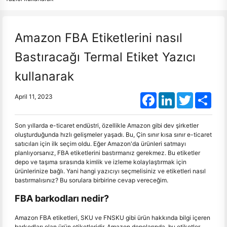
Amazon FBA Etiketlerini nasıl
Bastıracağı Termal Etiket Yazıcı
kullanarak
Facebook
LinkedIn
Twitter
Shar
April 11, 2023
Son yıllarda e-ticaret endüstri, özellikle Amazon gibi dev şirketler
oluşturduğunda hızlı gelişmeler yaşadı. Bu, Çin sınır kısa sınır e-ticaret
satıcıları için ilk seçim oldu. Eğer Amazon'da ürünleri satmayı
planlıyorsanız, FBA etiketlerini bastırmanız gerekmez. Bu etiketler
depo ve taşıma sırasında kimlik ve izleme kolaylaştırmak için
ürünlerinize bağlı. Yani hangi yazıcıyı seçmelisiniz ve etiketleri nasıl
bastırmalısınız? Bu sorulara birbirine cevap vereceğim.
FBA barkodları nedir?
Amazon FBA etiketleri, SKU ve FNSKU gibi ürün hakkında bilgi içeren
barkodları olan ürün etiketleridir. Amazon depolarında, bu etiketler