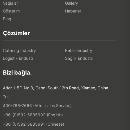
Vaqialar
Gallery
Gösterim
Haberler
Blog
Çözümler
Catering Industry
Retail Industry
Logistik Endüstri
Sağlık Endüstri
Bizi bağla.
Add: 1-5F, No.8, Gaoqi South 12th Road, Xiamen, China
Tel:
400-766-7666 (After-sales Service)
+86-(0)592-5885993 (English)
+86-(0)592-5885991 (Chinese)