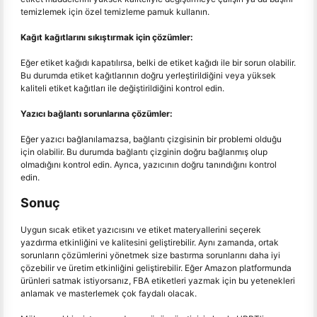
temizlemek için özel temizleme pamuk kullanın.
Kağıt kağıtlarını sıkıştırmak için çözümler:
Eğer etiket kağıdı kapatılırsa, belki de etiket kağıdı ile bir sorun olabilir.
Bu durumda etiket kağıtlarının doğru yerleştirildiğini veya yüksek
kaliteli etiket kağıtları ile değiştirildiğini kontrol edin.
Yazıcı bağlantı sorunlarına çözümler:
Eğer yazıcı bağlanılamazsa, bağlantı çizgisinin bir problemi olduğu
için olabilir. Bu durumda bağlantı çizginin doğru bağlanmış olup
olmadığını kontrol edin. Ayrıca, yazıcının doğru tanındığını kontrol
edin.
Sonuç
Uygun sıcak etiket yazıcısını ve etiket materyallerini seçerek
yazdırma etkinliğini ve kalitesini geliştirebilir. Aynı zamanda, ortak
sorunların çözümlerini yönetmek size bastırma sorunlarını daha iyi
çözebilir ve üretim etkinliğini geliştirebilir. Eğer Amazon platformunda
ürünleri satmak istiyorsanız, FBA etiketleri yazmak için bu yetenekleri
anlamak ve masterlemek çok faydalı olacak.