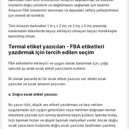
ürünlerin doğru yönetimi ve dağıtılmasını sağlamak için taranılır.
Amazon FBA ürünlerinin tanınması ve depodaki raflara yerleştirilmesi
için önemli bir kimliktir.
Tüm Amazon barkodları 1 in ç x 2 inç ve 2 inç x 3 inç arasında
kaldırılabilir etiketlerde beyaz etkileyici olmayan beyaz mürekkeple
bastırılmış olmalı.
Termal etiket yazıcıları - FBA etiketleri
yazdırmak için tercih edilen seçim
FBA etiketlerini etkileyici ve uygun olarak bastırmak için, çoğu
satıcılar şu anda sıcak etiket yazıcılarını kullanır.
İlk olarak pazarda iki tür sıcak etiket yazıcısı var: direkt sıcak
yazıcılar ve sıcak aktarım yazıcıları.
a. Doğru sıcak etiket yazıcısı:
Bu yazıcı türü, düşük ses etiketi yazdırması ve bazı reklam
uygulamaları için uygun görüntüleri veya metinleri doğrudan termal
etiketlere yazmak için ısınmış bastırma başını kullanır. İşlemler kolay,
hızlı basmak hızları ve düşük basmak maliyetleri vardır. Ancak doğru
sıcak yazıcıların kullanımı doğru sıcak yazıcılar tarafından yazılmış