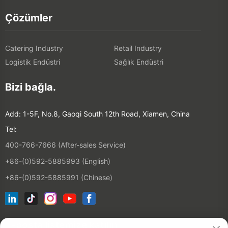
Çözümler
Catering Industry
Retail Industry
Logistik Endüstri
Sağlık Endüstri
Bizi bağla.
Add: 1-5F, No.8, Gaoqi South 12th Road, Xiamen, China
Tel:
400-766-7666 (After-sales Service)
+86-(0)592-5885993 (English)
+86-(0)592-5885991 (Chinese)
E-posta listemize katılın