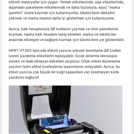
etiketli materyaller için uygun. Yemek etiketlerinde, şişe etiketlerinde,
dışarıdaki paketleme etiketlerinde ve daha fazlasıyla, eşsiz "marka
işaretini" ürüne koymak için kullanılıyorlar, tüketicilerin dikkatini
çekmek ve marka resmini daha iyi göstermek için kullanılıyorlar.
Ayrıca, halk hesaplarıyla QR kodlarını yazmak ve ürün paketlerine
koymak, marka halk hesabını takip etmeleri, marka ve tüketiciler
arasında etkileşim ve bağlantı kurmak için tüketicilere yol gösterebilir.
HPRT HT300 barcode etiketi yazıcısı yüksek tanımlama QR kodları
içeren yazdırma etiketlerini toplayabilir. Sıcak aktarma teknolojisi
sürekli ve fade olmayan etiketleri oluşturur. Ortak etiket düzenleme
yazılımı farklı etiket özelleştirme tasarımlarını anlayabilir. Ayrıca, bu
etiket yazıcısı çok büyük bir kağıt kapasitesi var, kesilmeyen kütle
yazdırımı sağlıyor!