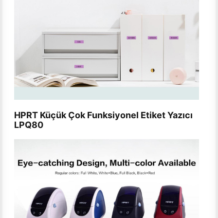
HPRT Küçük Çok Funksiyonel Etiket Yazıcı
LPQ80