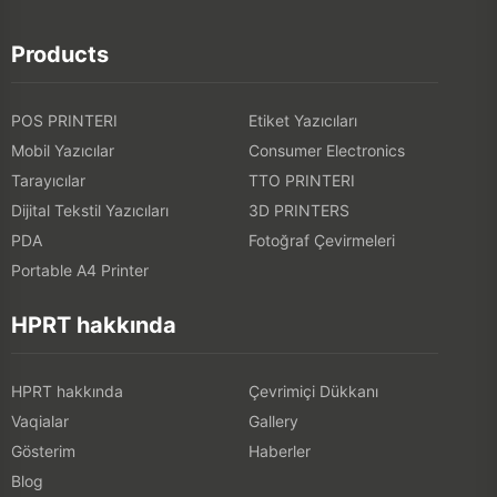
Products
POS PRINTERI
Etiket Yazıcıları
Mobil Yazıcılar
Consumer Electronics
Tarayıcılar
TTO PRINTERI
Dijital Tekstil Yazıcıları
3D PRINTERS
PDA
Fotoğraf Çevirmeleri
Portable A4 Printer
HPRT hakkında
HPRT hakkında
Çevrimiçi Dükkanı
Vaqialar
Gallery
Gösterim
Haberler
Blog