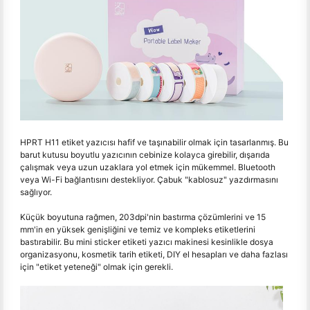
HPRT H11 etiket yazıcısı hafif ve taşınabilir olmak için tasarlanmış. Bu
barut kutusu boyutlu yazıcının cebinize kolayca girebilir, dışarıda
çalışmak veya uzun uzaklara yol etmek için mükemmel. Bluetooth
veya Wi-Fi bağlantısını destekliyor. Çabuk "kablosuz" yazdırmasını
sağlıyor.
Küçük boyutuna rağmen, 203dpi'nin bastırma çözümlerini ve 15
mm'in en yüksek genişliğini ve temiz ve kompleks etiketlerini
bastırabilir. Bu mini sticker etiketi yazıcı makinesi kesinlikle dosya
organizasyonu, kosmetik tarih etiketi, DIY el hesapları ve daha fazlası
için "etiket yeteneği" olmak için gerekli.