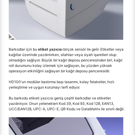
Barkodlar için bu
etiket yazıcısı
birçok sensör ile gelir. Etiketler veya
kağıtlar üzerinde yazdırılırken, silahları veya siyah işaretleri olup
olmadığını sağlıyor. Büyük bir kağıt deposu penceresinden biri, kağıt
roll durumunu kolay izlemek için sağlayan, bu yüzden yüksek
operasyon etkinliğini sağlayan bir kağıt deposu penceresidir.
HD100'un modüler bastırma başı tasarımı, kolay felaketler, hızlı
yerleştirme ve uygun korumayı terfi ediyor.
Bu barkodu etiketi yazıcısı geniş çeşitli barkodlar ve etiketler
yazdırılıyor. Onun yetenekleri Kod 39, Kod 93, Kod 128, EAN13,
UCC/EAN128, UPC-A, UPC-E, QR Kodu ve DataMatrix ile sınırlı değil.