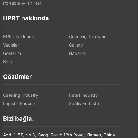
Portable A4 Printer
HPRT hakkında
HPRT hakkında
Çevrimiçi Dükkanı
Vaqialar
Gallery
Gösterim
Haberler
Blog
Çözümler
Catering Industry
Retail Industry
Logistik Endüstri
Sağlık Endüstri
Bizi bağla.
Add: 1-5F, No.8, Gaoqi South 12th Road, Xiamen, China