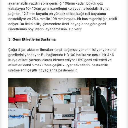
ayarlanabilir yazdırılabilir genişliği 108mm kadar, büyük göz
yakalayıcı 10x10cm gemi işaretlerini kolayca halledebilir. Buna
rağmen, 12,7 mm boyutlu en yüksek etiket kağıt roll boyutunu
destekliyor ve 25,4 mm ile 108 mm boyutlu bir basım genişliğini teklif
ediyor. Bu fleksibilik, işletmenlere özel ihtiyaçlarına göre gemi
işaretlerinin boyutlarını ayarlamasına izin verir.
3. Gemi Etiketlerini Bastırma
Çoğu dışarı aktarım firmaları kendi bağımsız yerlerini işliyor ve kendi
gemilerini yönetiyor. Bu bağlantıda HD100 harika ve çeşitli bir 4x6
kurye etiketi yazıcısı olarak hizmet ediyor. UPS gemi etiketleri ve
etiketleri dahil olmak üzere çeşitli kuryer etiketlerini bastırabilir,
işletmelerin çeşitli ihtiyaçlarına beslenebilir.