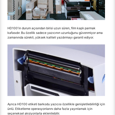
HD100'in durum açısından birisi uzun süren, film kaplı parmak
kafasıdır. Bu özellik sadece yazıcının uzunluğunu güvenmiyor ama
zamanında sürekli, yüksek kaliteli yazdırmayı garanti ediyor.
Ayrıca HD100 etiketi barkodu yazıcısı özellikle genişletilebilirliği için
ünlü. Etiketleme operasyonlarını daha fazla yayınlamak için
seçeneksel aksiyonlarla eklenilebilir.