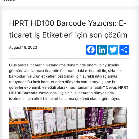
HPRT HD100 Barcode Yazıcısı: E-
ticaret İş Etiketleri için son çözüm
Facebook
LinkedIn
Twitter
Shar
August 16, 2023
Uluslararası ticaretin hızlandırma döneminde önemli bir yükseliş
görmüş. Uluslararası ticaretin ön tarafındaki e-ticareti ile, şirketler
barkodları ve ürün etiketleri bastırmak için sürekli ihtiyaçlarıyla
tutuyorlar. Bu hızlı hareket eden dünyada soru ortaya çıkar: bu
görevler ekonomik ve etkili olarak nasıl tamamlanabilir? Cevap
HPRT
HD100 Barcode Yazıcı
'nda. Üç sınırlı e-ticaretin dünyasında
işletmeler için etkili bir etiket bastırma çözümü olarak görünüyor.