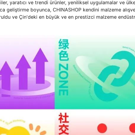
ler, yaratıcı ve trendi ürünler, yeniliksel uygulamalar ve ülk
llarca geliştirme boyunca, CHINASHOP kendini malzeme alışve
kuruldu ve Çin'deki en büyük ve en prestizci malzeme endüstr