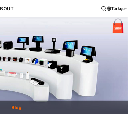
BOUT
Türkçe
Blog