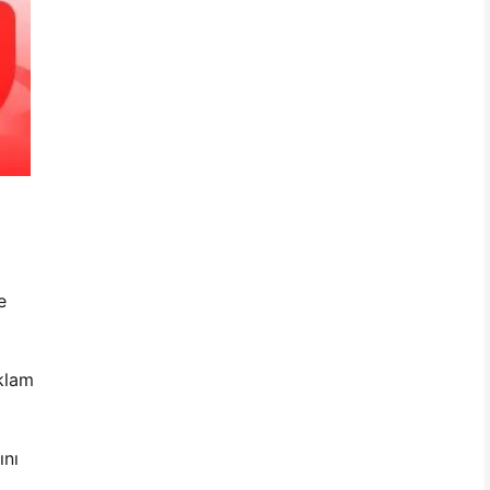
e
eklam
ını