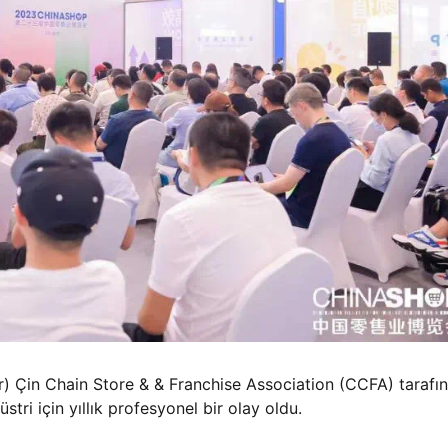
r) Çin Chain Store & & Franchise Association (CCFA) tarafı
ri için yıllık profesyonel bir olay oldu.