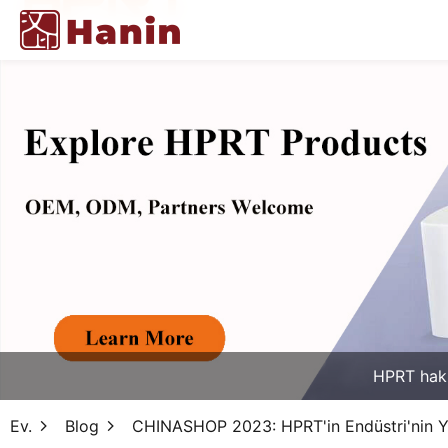
HPRT hak
Ev.
Blog
CHINASHOP 2023: HPRT'in Endüstri'nin Ye