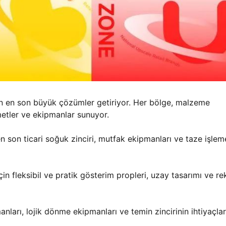
çin en son büyük çözümler getiriyor. Her bölge, malzeme
zmetler ve ekipmanlar sunuyor.
n son ticari soğuk zinciri, mutfak ekipmanları ve taze işlem
in fleksibil ve pratik gösterim propleri, uzay tasarımı ve r
nları, lojik dönme ekipmanları ve temin zincirinin ihtiyaçlar