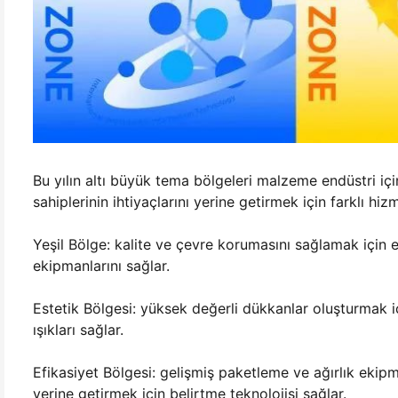
Bu yılın altı büyük tema bölgeleri malzeme endüstri i
sahiplerinin ihtiyaçlarını yerine getirmek için farklı hi
Yeşil Bölge: kalite ve çevre korumasını sağlamak için e
ekipmanlarını sağlar.
Estetik Bölgesi: yüksek değerli dükkanlar oluşturmak iç
ışıkları sağlar.
Efikasiyet Bölgesi: gelişmiş paketleme ve ağırlık ekipma
yerine getirmek için belirtme teknolojisi sağlar.