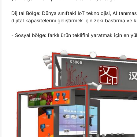
Dijital Bölge: Dünya sınıftaki IoT teknolojisi, AI tanıma
dijital kapasitelerini geliştirmek için zeki bastırma ve k
- Sosyal bölge: farklı ürün teklifini yaratmak için en y