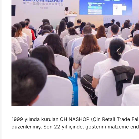
1999 yılında kurulan CHINASHOP (Çin Retail Trade Fai
düzenlenmiş. Son 22 yıl içinde, gösterim malzeme endüst