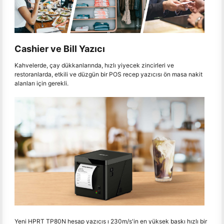
Cashier ve Bill Yazıcı
Kahvelerde, çay dükkanlarında, hızlı yiyecek zincirleri ve
restoranlarda, etkili ve düzgün bir POS recep yazıcısı ön masa nakit
alanları için gerekli.
Yeni HPRT TP80N hesap yazıcıs ı 230m/s'in en yüksek baskı hızlı bir