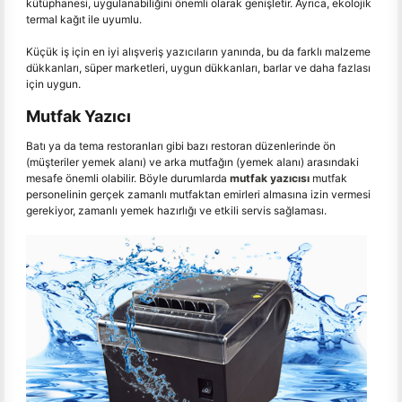
kütüphanesi, uygulanabiliğini önemli olarak genişletir. Ayrıca, ekolojik
termal kağıt ile uyumlu.
Küçük iş için en iyi alışveriş yazıcıların yanında, bu da farklı malzeme
dükkanları, süper marketleri, uygun dükkanları, barlar ve daha fazlası
için uygun.
Mutfak Yazıcı
Batı ya da tema restoranları gibi bazı restoran düzenlerinde ön
(müşteriler yemek alanı) ve arka mutfağın (yemek alanı) arasındaki
mesafe önemli olabilir. Böyle durumlarda
mutfak yazıcısı
mutfak
personelinin gerçek zamanlı mutfaktan emirleri almasına izin vermesi
gerekiyor, zamanlı yemek hazırlığı ve etkili servis sağlaması.