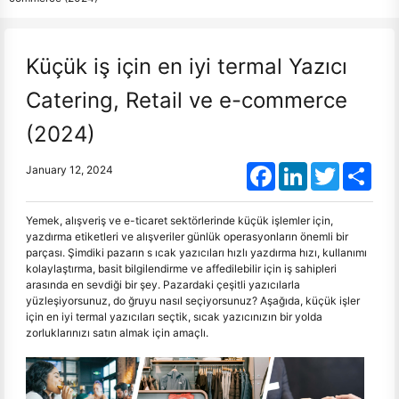
Küçük iş için en iyi termal Yazıcı
Catering, Retail ve e-commerce
(2024)
Facebook
LinkedIn
Twitter
Shar
January 12, 2024
Yemek, alışveriş ve e-ticaret sektörlerinde küçük işlemler için,
yazdırma etiketleri ve alışveriler günlük operasyonların önemli bir
parçası. Şimdiki pazarın s ıcak yazıcıları hızlı yazdırma hızı, kullanımı
kolaylaştırma, basit bilgilendirme ve affedilebilir için iş sahipleri
arasında en sevdiği bir şey. Pazardaki çeşitli yazıcılarla
yüzleşiyorsunuz, do ğruyu nasıl seçiyorsunuz? Aşağıda, küçük işler
için en iyi termal yazıcıları seçtik, sıcak yazıcınızın bir yolda
zorluklarınızı satın almak için amaçlı.