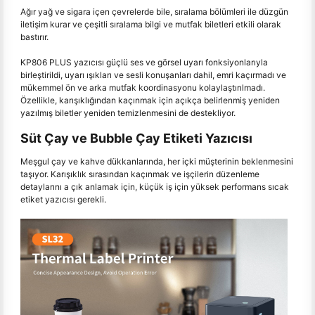
Ağır yağ ve sigara içen çevrelerde bile, sıralama bölümleri ile düzgün
iletişim kurar ve çeşitli sıralama bilgi ve mutfak biletleri etkili olarak
bastırır.
KP806 PLUS yazıcısı güçlü ses ve görsel uyarı fonksiyonlarıyla
birleştirildi, uyarı ışıkları ve sesli konuşanları dahil, emri kaçırmadı ve
mükemmel ön ve arka mutfak koordinasyonu kolaylaştırılmadı.
Özellikle, karışıklığından kaçınmak için açıkça belirlenmiş yeniden
yazılmış biletler yeniden temizlenmesini de destekliyor.
Süt Çay ve Bubble Çay Etiketi Yazıcısı
Meşgul çay ve kahve dükkanlarında, her içki müşterinin beklenmesini
taşıyor. Karışıklık sırasından kaçınmak ve işçilerin düzenleme
detaylarını a çık anlamak için, küçük iş için yüksek performans sıcak
etiket yazıcısı gerekli.