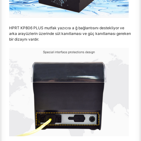
HPRT KP806 PLUS mutfak yazıcısı a ğ bağlantısını destekliyor ve
arka arayüzlerin üzerinde süt kanıtlaması ve güç kanıtlaması gereken
bir dizaynı vardır.