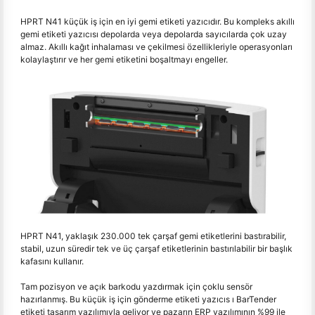
HPRT N41 küçük iş için en iyi gemi etiketi yazıcıdır. Bu kompleks akıllı
gemi etiketi yazıcısı depolarda veya depolarda sayıcılarda çok uzay
almaz. Akıllı kağıt inhalaması ve çekilmesi özellikleriyle operasyonları
kolaylaştırır ve her gemi etiketini boşaltmayı engeller.
HPRT N41, yaklaşık 230.000 tek çarşaf gemi etiketlerini bastırabilir,
stabil, uzun süredir tek ve üç çarşaf etiketlerinin bastırılabilir bir başlık
kafasını kullanır.
Tam pozisyon ve açık barkodu yazdırmak için çoklu sensör
hazırlanmış. Bu küçük iş için gönderme etiketi yazıcıs ı BarTender
etiketi tasarım yazılımıyla geliyor ve pazarın ERP yazılımının %99 ile