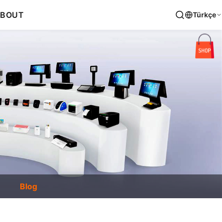
BOUT
Türkçe
Blog