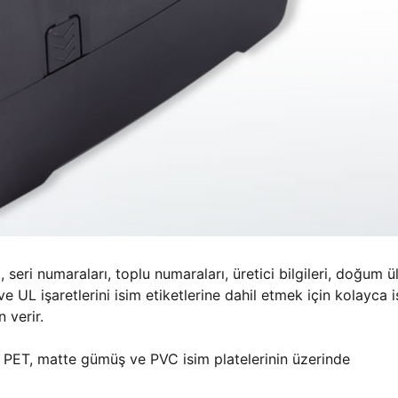
i, seri numaraları, toplu numaraları, üretici bilgileri, doğum ü
e UL işaretlerini isim etiketlerine dahil etmek için kolayca 
 verir.
 PET, matte gümüş ve PVC isim platelerinin üzerinde