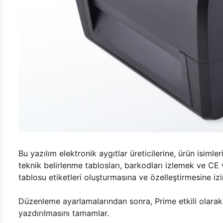
Bu yazılım elektronik aygıtlar üreticilerine, ürün isimler
teknik belirlenme tablosları, barkodları izlemek ve CE v
tablosu etiketleri oluşturmasına ve özelleştirmesine izin
Düzenleme ayarlamalarından sonra, Prime etkili olarak
yazdırılmasını tamamlar.