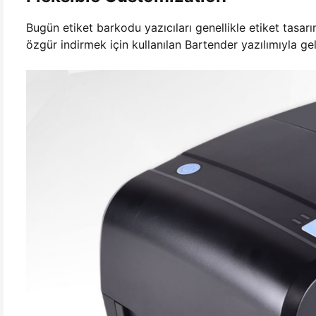
Bugün etiket barkodu yazıcıları genellikle etiket tasar
özgür indirmek için kullanılan Bartender yazılımıyla geli