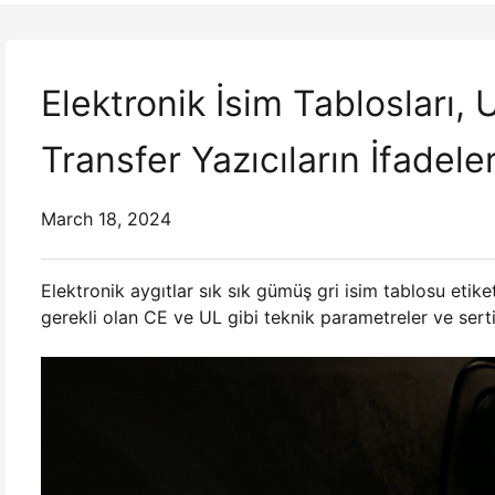
Elektronik İsim Tablosları, U
Transfer Yazıcıların İfadeler
March 18, 2024
Elektronik aygıtlar sık sık gümüş gri isim tablosu etiketl
gerekli olan CE ve UL gibi teknik parametreler ve sertif