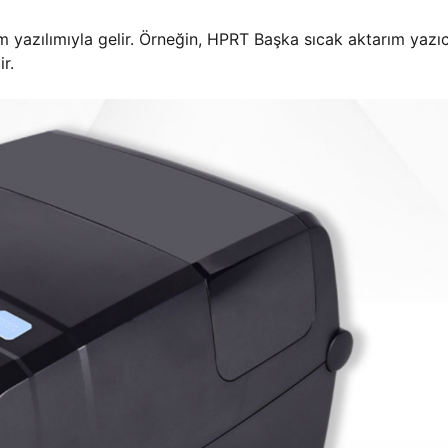
ım yazılımıyla gelir. Örneğin, HPRT Başka sıcak aktarım yazıc
r.