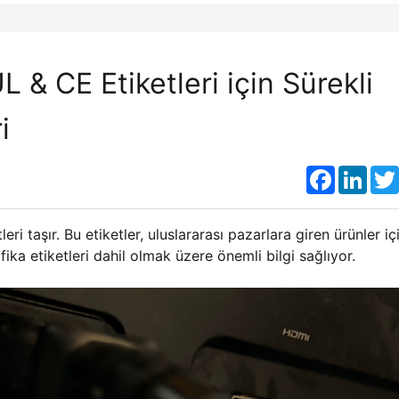
L & CE Etiketleri için Sürekli
i
Faceboo
Link
eri taşır. Bu etiketler, uluslararası pazarlara giren ürünler iç
ika etiketleri dahil olmak üzere önemli bilgi sağlıyor.