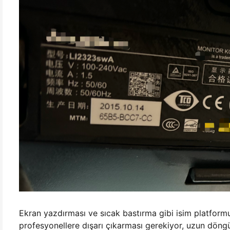
Ekran yazdırması ve sıcak bastırma gibi isim platformu
profesyonellere dışarı çıkarması gerekiyor, uzun döngül