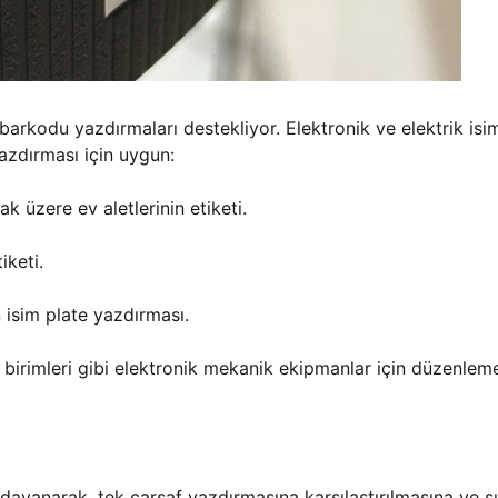
 barkodu yazdırmaları destekliyor. Elektronik ve elektrik isi
yazdırması için uygun:
k üzere ev aletlerinin etiketi.
iketi.
in isim plate yazdırması.
m birimleri gibi elektronik mekanik ekipmanlar için düzenlem
 dayanarak, tek çarşaf yazdırmasına karşılaştırılmasına ve s