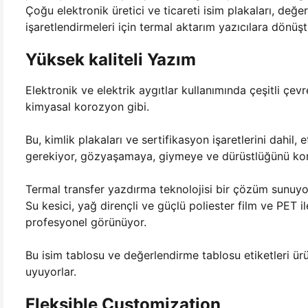
Çoğu elektronik üretici ve ticareti isim plakaları, değ
işaretlendirmeleri için termal aktarım yazıcılara dönüşt
Yüksek kaliteli Yazım
Elektronik ve elektrik aygıtlar kullanımında çeşitli çevre s
kimyasal korozyon gibi.
Bu, kimlik plakaları ve sertifikasyon işaretlerini dahil, e
gerekiyor, gözyaşamaya, giymeye ve dürüstlüğünü kor
Termal transfer yazdırma teknolojisi bir çözüm sunuyor
Su kesici, yağ dirençli ve güçlü poliester film ve PET ile
profesyonel görünüyor.
Bu isim tablosu ve değerlendirme tablosu etiketleri ürü
uyuyorlar.
Fleksible Customization