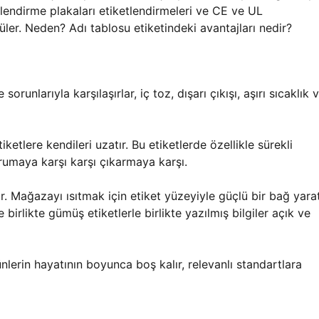
erlendirme plakaları etiketlendirmeleri ve CE ve UL
üler. Neden? Adı tablosu etiketindeki avantajları nedir?
orunlarıyla karşılaşırlar, iç toz, dışarı çıkışı, aşırı sıcaklık 
tiketlere kendileri uzatır. Bu etiketlerde özellikle sürekli
umaya karşı karşı çıkarmaya karşı.
. Mağazayı ısıtmak için etiket yüzeyiyle güçlü bir bağ yarat
 birlikte gümüş etiketlerle birlikte yazılmış bilgiler açık ve
nlerin hayatının boyunca boş kalır, relevanlı standartlara