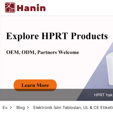
HPRT hak
Ev.
Blog
Elektronik İsim Tablosları, UL & CE Etiketle