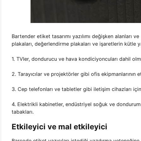
Bartender etiket tasarımı yazılımı değişken alanları ve
plakaları, değerlendirme plakaları ve işaretlerin kütle 
1. TVler, dondurucu ve hava kondiciyoncuları dahil olma
2. Tarayıcılar ve projektörler gibi ofis ekipmanlarının et
3. Cep telefonları ve tabletler gibi iletişim cihazları iç
4. Elektrikli kabinetler, endüstriyel soğuk ve donduru
tabakları.
Etkileyici ve mal etkileyici
Barcode etiket yazıcıları istediği yazdırma yeteneğine