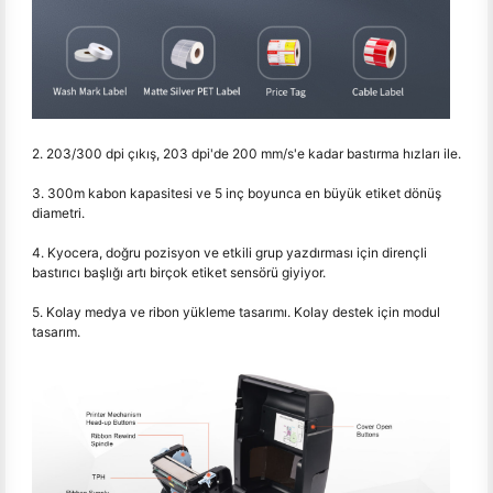
2. 203/300 dpi çıkış, 203 dpi'de 200 mm/s'e kadar bastırma hızları ile.
3. 300m kabon kapasitesi ve 5 inç boyunca en büyük etiket dönüş
diametri.
4. Kyocera, doğru pozisyon ve etkili grup yazdırması için dirençli
bastırıcı başlığı artı birçok etiket sensörü giyiyor.
5. Kolay medya ve ribon yükleme tasarımı. Kolay destek için modul
tasarım.