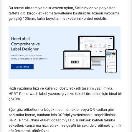
Bu termal aktarım yazıcısı woven nylon, Satin nylon ve polyester
taffeta gibi birçok etiket materyallerine bastırabilir. Azimur yazdırma
genişliği 108mm, farklı boyutların etiketlerini kontrol edebilir.
Hızlı yazdırma hızı ve kullanıcı dostu etiketli tasarım yazılımıyla,
HPRT Prime wash label yazıcısı giysi ve tekstil üreticileri için ideal bir
çözüm.
Eğer göz etiketleriniz küçük metin, örnekler veya QR kodları gibi
barkodlar içerse, bunların için 300dpi yazdırılmasını seçebilirsiniz.
HPRT Prime China etiketi gözetim yazıcısı yüksek kaliteli fabrika
etiketleri, karıştırma hızı, sürekli ve çeşitli bir şekilde üretilmek için ilk
çözüm olarak görünüyor.