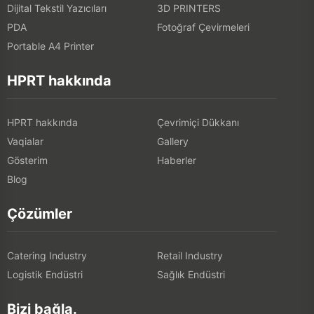
Dijital Tekstil Yazıcıları
3D PRINTERS
PDA
Fotoğraf Çevirmeleri
Portable A4 Printer
HPRT hakkında
HPRT hakkında
Çevrimiçi Dükkanı
Vaqialar
Gallery
Gösterim
Haberler
Blog
Çözümler
Catering Industry
Retail Industry
Logistik Endüstri
Sağlık Endüstri
Bizi bağla.