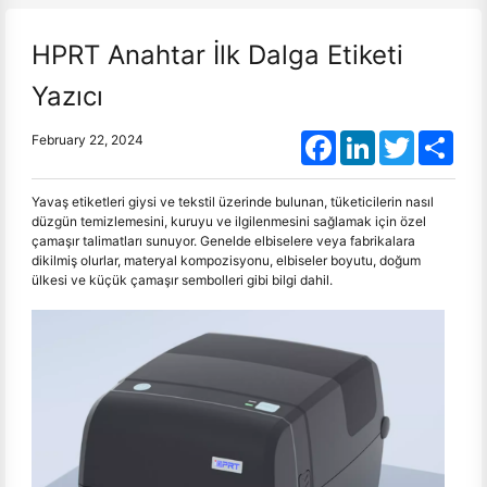
HPRT Anahtar İlk Dalga Etiketi
Yazıcı
Facebook
LinkedIn
Twitter
Shar
February 22, 2024
Yavaş etiketleri giysi ve tekstil üzerinde bulunan, tüketicilerin nasıl
düzgün temizlemesini, kuruyu ve ilgilenmesini sağlamak için özel
çamaşır talimatları sunuyor. Genelde elbiselere veya fabrikalara
dikilmiş olurlar, materyal kompozisyonu, elbiseler boyutu, doğum
ülkesi ve küçük çamaşır sembolleri gibi bilgi dahil.