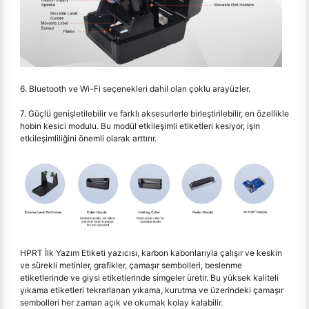
6. Bluetooth ve Wi-Fi seçenekleri dahil olan çoklu arayüzler.
7. Güçlü genişletilebilir ve farklı aksesurlerle birleştirilebilir, en özellikle
hobin kesici modulu. Bu modül etkileşimli etiketleri kesiyor, işin
etkileşimliliğini önemli olarak arttırır.
HPRT İlk Yazım Etiketi yazıcısı, karbon kabonlarıyla çalışır ve keskin
ve sürekli metinler, grafikler, çamaşır sembolleri, beslenme
etiketlerinde ve giysi etiketlerinde simgeler üretir. Bu yüksek kaliteli
yıkama etiketleri tekrarlanan yıkama, kurutma ve üzerindeki çamaşır
sembolleri her zaman açık ve okumak kolay kalabilir.