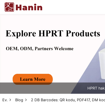
HPRT hak
Ev.
Blog
2 DB Barcodes: QR kodu, PDF417, DM ko