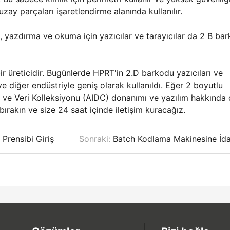
ay parçaları işaretlendirme alanında kullanılır.
 yazdırma ve okuma için yazıcılar ve tarayıcılar da 2 B ba
ir üreticidir. Bugünlerde HPRT'in 2.D barkodu yazıcıları ve
ve diğer endüstriyle geniş olarak kullanıldı. Eğer 2 boyutlu
ve Veri Kolleksiyonu (AIDC) donanımı ve yazılım hakkında
bırakın ve size 24 saat içinde iletişim kuracağız.
Prensibi Giriş
Sonraki:
Batch Kodlama Makinesine İda