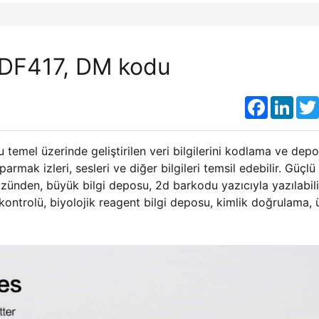
PDF417, DM kodu
Faceboo
Link
 temel üzerinde geliştirilen veri bilgilerini kodlama ve dep
armak izleri, sesleri ve diğer bilgileri temsil edebilir. Güçlü
üzünden, büyük bilgi deposu, 2d barkodu yazıcıyla yazılabili
kontrolü, biyolojik reagent bilgi deposu, kimlik doğrulama, 