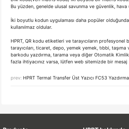
Bu yüzden, genelde ulusal savunma ve güvenlik, hava uz
İki boyutlu kodun uygulaması daha popüler olduğunda,
kullanılmaz oldular.
HPRT, QR kodu etiketleri ve tarayıcıların profesyonel b
tarayıcıları, ticaret, depo, yemek yemek, tıbbi, taşıma 
barkodu yazdırma, tarama veya diğer Otomatik Kimlik 
fazla ihtiyacınız varsa, lütfen web sitemizde bir mesaj 
prev:
HPRT Termal Transfer Üst Yazıcı FC53 Yazdırma 