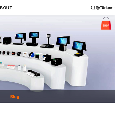
BOUT
Türkçe
Blog