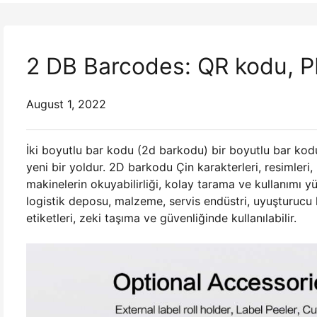
2 DB Barcodes: QR kodu, 
August 1, 2022
İki boyutlu bar kodu (2d barkodu) bir boyutlu bar kodu
yeni bir yoldur. 2D barkodu Çin karakterleri, resimleri, p
makinelerin okuyabilirliği, kolay tarama ve kullanımı y
logistik deposu, malzeme, servis endüstri, uyuşturucu 
etiketleri, zeki taşıma ve güvenliğinde kullanılabilir.