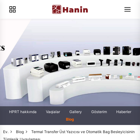
HPRT hakkında
Vaqialar
Gallery
Gösterim
Haberler
Blog
Ev.
Blog
Termal Transfer Üst Yazıcısı ve Otomatik Bag Besleyicisinin
Tümleşik Uygulaması