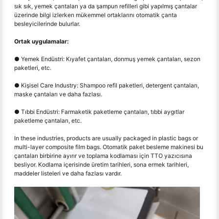
sık sık, yemek çantaları ya da şampun refilleri gibi yapılmış çantalar
üzerinde bilgi izlerken mükemmel ortaklarını otomatik çanta
besleyicilerinde bulurlar.
Ortak uygulamalar:
● Yemek Endüstri: Kıyafet çantaları, donmuş yemek çantaları, sezon
paketleri, etc.
● Kişisel Care Industry: Shampoo refil paketleri, detergent çantaları,
maske çantaları ve daha fazlası.
● Tıbbi Endüstri: Farmaketik paketleme çantaları, tıbbi aygıtlar
paketleme çantaları, etc.
In these industries, products are usually packaged in plastic bags or
multi-layer composite film bags. Otomatik paket besleme makinesi bu
çantaları birbirine ayırır ve toplama kodlaması için TTO yazıcısına
besliyor. Kodlama içerisinde üretim tarihleri, sona ermek tarihleri,
maddeler listeleri ve daha fazlası vardır.