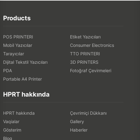
Products
POS PRINTERI
Etiket Yazıcıları
Mobil Yazıcılar
Consumer Electronics
Tarayıcılar
TTO PRINTERI
Dijital Tekstil Yazıcıları
3D PRINTERS
PDA
Fotoğraf Çevirmeleri
Portable A4 Printer
HPRT hakkında
HPRT hakkında
Çevrimiçi Dükkanı
Vaqialar
Gallery
Gösterim
Haberler
Blog