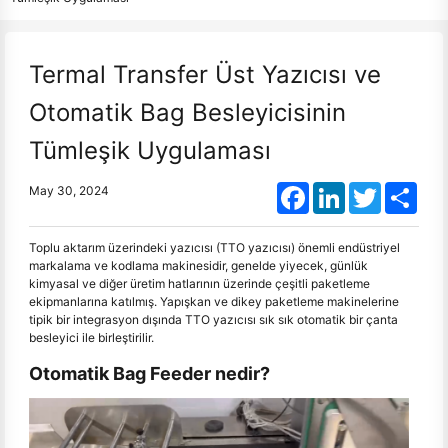
Termal Transfer Üst Yazıcısı ve
Otomatik Bag Besleyicisinin
Tümleşik Uygulaması
Facebook
LinkedIn
Twitter
Shar
May 30, 2024
Toplu aktarım üzerindeki yazıcısı (TTO yazıcısı) önemli endüstriyel
markalama ve kodlama makinesidir, genelde yiyecek, günlük
kimyasal ve diğer üretim hatlarının üzerinde çeşitli paketleme
ekipmanlarına katılmış. Yapışkan ve dikey paketleme makinelerine
tipik bir integrasyon dışında TTO yazıcısı sık sık otomatik bir çanta
besleyici ile birleştirilir.
Otomatik Bag Feeder nedir?