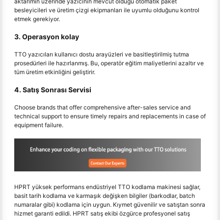
aktarımın üzerinde yazıcının mevcut olduğu otomatik paket
besleyicileri ve üretim çizgi ekipmanları ile uyumlu olduğunu kontrol
etmek gerekiyor.
3. Operasyon kolay
TTO yazıcıları kullanıcı dostu arayüzleri ve basitleştirilmiş tutma
prosedürleri ile hazırlanmış. Bu, operatör eğitim maliyetlerini azaltır ve
tüm üretim etkinliğini geliştirir.
4. Satış Sonrası Servisi
Choose brands that offer comprehensive after-sales service and
technical support to ensure timely repairs and replacements in case of
equipment failure.
HPRT yüksek performans endüstriyel TTO kodlama makinesi sağlar,
basit tarih kodlama ve karmaşık değişken bilgiler (barkodlar, batch
numaralar gibi) kodlama için uygun. Kıymet güvenilir ve satıştan sonra
hizmet garanti edildi. HPRT satış ekibi özgürce profesyonel satış