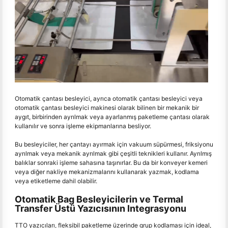
Otomatik çantası besleyici, ayrıca otomatik çantası besleyici veya
otomatik çantası besleyici makinesi olarak bilinen bir mekanik bir
aygıt, birbirinden ayrılmak veya ayarlanmış paketleme çantası olarak
kullanılır ve sonra işleme ekipmanlarına besliyor.
Bu besleyiciler, her çantayı ayırmak için vakuum süpürmesi, friksiyonu
ayrılmak veya mekanik ayrılmak gibi çeşitli teknikleri kullanır. Ayrılmış
balıklar sonraki işleme sahasına taşınırlar. Bu da bir konveyer kemeri
veya diğer nakliye mekanizmalarını kullanarak yazmak, kodlama
veya etiketleme dahil olabilir.
Otomatik Bag Besleyicilerin ve Termal
Transfer Üstü Yazıcısının Integrasyonu
TTO yazıcıları, fleksibil paketleme üzerinde grup kodlaması için ideal,