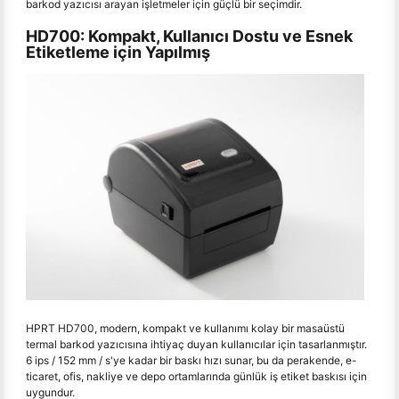
barkod yazıcısı arayan işletmeler için güçlü bir seçimdir.
HD700: Kompakt, Kullanıcı Dostu ve Esnek
Etiketleme için Yapılmış
HPRT HD700, modern, kompakt ve kullanımı kolay bir masaüstü
termal barkod yazıcısına ihtiyaç duyan kullanıcılar için tasarlanmıştır.
6 ips / 152 mm / s'ye kadar bir baskı hızı sunar, bu da perakende, e-
ticaret, ofis, nakliye ve depo ortamlarında günlük iş etiket baskısı için
uygundur.