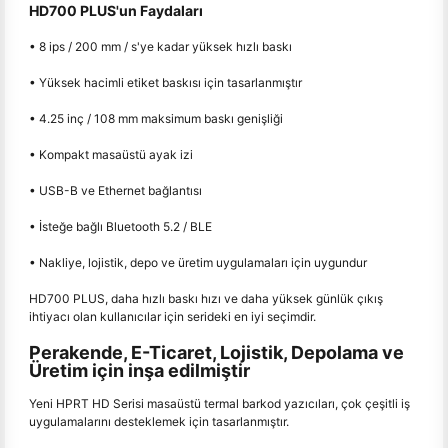
HD700 PLUS'un Faydaları
• 8 ips / 200 mm / s'ye kadar yüksek hızlı baskı
• Yüksek hacimli etiket baskısı için tasarlanmıştır
• 4.25 inç / 108 mm maksimum baskı genişliği
• Kompakt masaüstü ayak izi
• USB-B ve Ethernet bağlantısı
• İsteğe bağlı Bluetooth 5.2 / BLE
• Nakliye, lojistik, depo ve üretim uygulamaları için uygundur
HD700 PLUS, daha hızlı baskı hızı ve daha yüksek günlük çıkış
ihtiyacı olan kullanıcılar için serideki en iyi seçimdir.
Perakende, E-Ticaret, Lojistik, Depolama ve
Üretim için inşa edilmiştir
Yeni HPRT HD Serisi masaüstü termal barkod yazıcıları, çok çeşitli iş
uygulamalarını desteklemek için tasarlanmıştır.