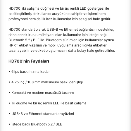
HD700, iki çalışma düğmesi ve bir üç renkli LED göstergesi ile
basitleştirilmiş bir kullanıcı arayüzüne sahiptir ve işlemi hem
profesyonel hem de ilk kez kullanıcılar için sezgisel hale getirir.
HD700 standart olarak USB-B ve Ethernet bağlantısını destekler,
daha esnek kurulum ihtiyacı olan kullanıcılar için isteğe bağlı
Bluetooth 5.2 / BLE ile. Bluetooth sürümleri için kullanıcılar ayrıca
HPRT etiket yazılımı ve mobil uygulama aracılığıyla etiketler
tasarlayabilir ve etiket oluşturmasını daha kolay hale getirebilirler.
HD700'nin Faydaları
• 6 ips baskı hızına kadar
• 4.25 inç / 108 mm maksimum baskı genişliği
• Kompakt ve modern masaüstü tasarımı
• İki düğme ve bir üç renkli LED ile basit çalışma
• USB-B ve Ethernet standart arayüzleri
• İsteğe bağlı Bluetooth 5.2 / BLE