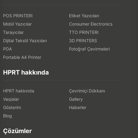
POS PRINTERI
Etiket Yazıcıları
Mobil Yazıcılar
Consumer Electronics
Tarayıcılar
TTO PRINTERI
Dijital Tekstil Yazıcıları
3D PRINTERS
PDA
Fotoğraf Çevirmeleri
Portable A4 Printer
HPRT hakkında
HPRT hakkında
Çevrimiçi Dükkanı
Vaqialar
Gallery
Gösterim
Haberler
Blog
Çözümler