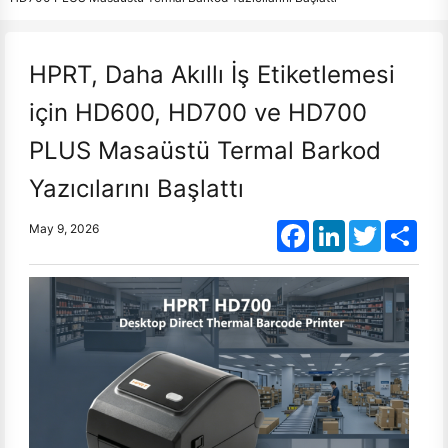
HPRT, Daha Akıllı İş Etiketlemesi
için HD600, HD700 ve HD700
PLUS Masaüstü Termal Barkod
Yazıcılarını Başlattı
Facebook
LinkedIn
Twitter
Shar
May 9, 2026