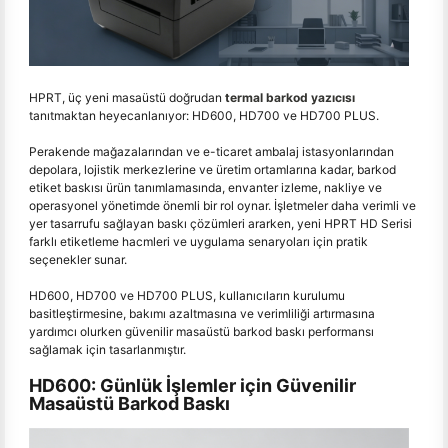
HPRT, üç yeni masaüstü doğrudan
termal barkod yazıcısı
tanıtmaktan heyecanlanıyor: HD600, HD700 ve HD700 PLUS.
Perakende mağazalarından ve e-ticaret ambalaj istasyonlarından
depolara, lojistik merkezlerine ve üretim ortamlarına kadar, barkod
etiket baskısı ürün tanımlamasında, envanter izleme, nakliye ve
operasyonel yönetimde önemli bir rol oynar. İşletmeler daha verimli ve
yer tasarrufu sağlayan baskı çözümleri ararken, yeni HPRT HD Serisi
farklı etiketleme hacmleri ve uygulama senaryoları için pratik
seçenekler sunar.
HD600, HD700 ve HD700 PLUS, kullanıcıların kurulumu
basitleştirmesine, bakımı azaltmasına ve verimliliği artırmasına
yardımcı olurken güvenilir masaüstü barkod baskı performansı
sağlamak için tasarlanmıştır.
HD600: Günlük İşlemler için Güvenilir
Masaüstü Barkod Baskı