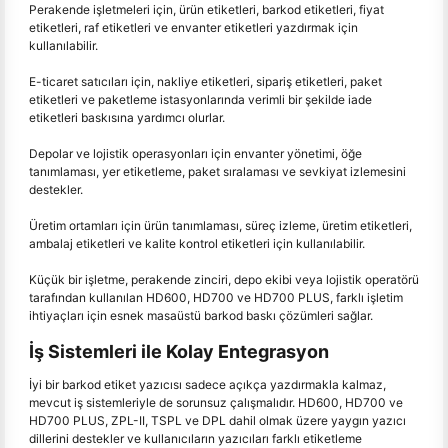
Perakende işletmeleri için, ürün etiketleri, barkod etiketleri, fiyat
etiketleri, raf etiketleri ve envanter etiketleri yazdırmak için
kullanılabilir.
E-ticaret satıcıları için, nakliye etiketleri, sipariş etiketleri, paket
etiketleri ve paketleme istasyonlarında verimli bir şekilde iade
etiketleri baskısına yardımcı olurlar.
Depolar ve lojistik operasyonları için envanter yönetimi, öğe
tanımlaması, yer etiketleme, paket sıralaması ve sevkiyat izlemesini
destekler.
Üretim ortamları için ürün tanımlaması, süreç izleme, üretim etiketleri,
ambalaj etiketleri ve kalite kontrol etiketleri için kullanılabilir.
Küçük bir işletme, perakende zinciri, depo ekibi veya lojistik operatörü
tarafından kullanılan HD600, HD700 ve HD700 PLUS, farklı işletim
ihtiyaçları için esnek masaüstü barkod baskı çözümleri sağlar.
İş Sistemleri ile Kolay Entegrasyon
İyi bir barkod etiket yazıcısı sadece açıkça yazdırmakla kalmaz,
mevcut iş sistemleriyle de sorunsuz çalışmalıdır. HD600, HD700 ve
HD700 PLUS, ZPL-II, TSPL ve DPL dahil olmak üzere yaygın yazıcı
dillerini destekler ve kullanıcıların yazıcıları farklı etiketleme