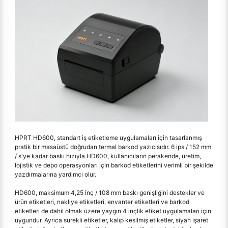
HPRT HD600, standart iş etiketleme uygulamaları için tasarlanmış
pratik bir masaüstü doğrudan termal barkod yazıcısıdır. 6 ips / 152 mm
/ s'ye kadar baskı hızıyla HD600, kullanıcıların perakende, üretim,
lojistik ve depo operasyonları için barkod etiketlerini verimli bir şekilde
yazdırmalarına yardımcı olur.
HD600, maksimum 4,25 inç / 108 mm baskı genişliğini destekler ve
ürün etiketleri, nakliye etiketleri, envanter etiketleri ve barkod
etiketleri de dahil olmak üzere yaygın 4 inçlik etiket uygulamaları için
uygundur. Ayrıca sürekli etiketler, kalıp kesilmiş etiketler, siyah işaret