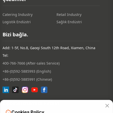
Catering Industry
Retail Industry
Logistik Endüstri
Sağlık Endüstri
Bizi bağla.
Add: 1-5F, No.8, Gaoqi South 12th Road, Xiamen, China
Tel:
400-766-7666 (After-sales Service)
+86-(0)592-5885993 (English)
+86-(0)592-5885991 (Chinese)
E-posta listemize katılın
Cookies Policy