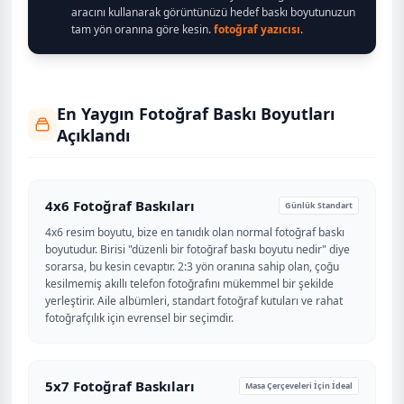
aracını kullanarak görüntünüzü hedef baskı boyutunuzun
tam yön oranına göre kesin.
fotoğraf yazıcısı
.
En Yaygın Fotoğraf Baskı Boyutları
Açıklandı
4x6 Fotoğraf Baskıları
Günlük Standart
4x6 resim boyutu, bize en tanıdık olan normal fotoğraf baskı
boyutudur. Birisi "düzenli bir fotoğraf baskı boyutu nedir" diye
sorarsa, bu kesin cevaptır. 2:3 yön oranına sahip olan, çoğu
kesilmemiş akıllı telefon fotoğrafını mükemmel bir şekilde
yerleştirir. Aile albümleri, standart fotoğraf kutuları ve rahat
fotoğrafçılık için evrensel bir seçimdir.
5x7 Fotoğraf Baskıları
Masa Çerçeveleri İçin İdeal