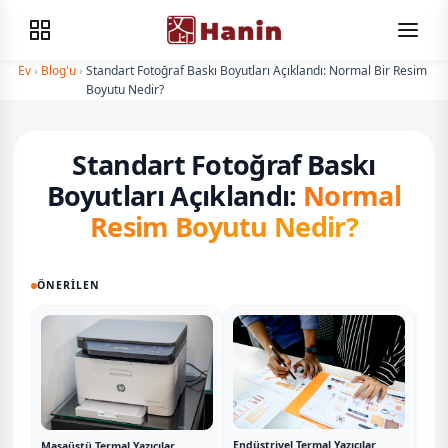
Ev
›
Blog'u
›
Standart Fotoğraf Baskı Boyutları Açıklandı: Normal Bir Resim
Boyutu Nedir?
Standart Fotoğraf Baskı
Boyutları Açıklandı:
Normal
Resim Boyutu Nedir?
ÖNERILEN
Endüstriyel Termal Yazıcılar
Masaüstü Termal Yazıcılar