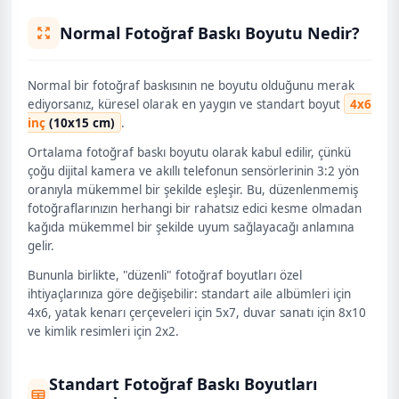
Normal Fotoğraf Baskı Boyutu Nedir?
Normal bir fotoğraf baskısının ne boyutu olduğunu merak
ediyorsanız, küresel olarak en yaygın ve standart boyut
4x6
inç
(10x15 cm)
.
Ortalama fotoğraf baskı boyutu olarak kabul edilir, çünkü
çoğu dijital kamera ve akıllı telefonun sensörlerinin 3:2 yön
oranıyla mükemmel bir şekilde eşleşir. Bu, düzenlenmemiş
fotoğraflarınızın herhangi bir rahatsız edici kesme olmadan
kağıda mükemmel bir şekilde uyum sağlayacağı anlamına
gelir.
Bununla birlikte, "düzenli" fotoğraf boyutları özel
ihtiyaçlarınıza göre değişebilir: standart aile albümleri için
4x6, yatak kenarı çerçeveleri için 5x7, duvar sanatı için 8x10
ve kimlik resimleri için 2x2.
Standart Fotoğraf Baskı Boyutları