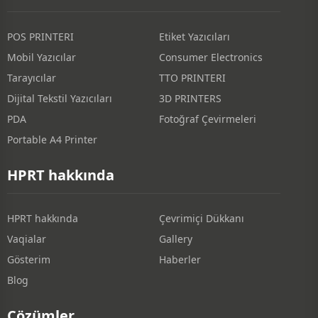
POS PRINTERI
Etiket Yazıcıları
Mobil Yazıcılar
Consumer Electronics
Tarayıcılar
TTO PRINTERI
Dijital Tekstil Yazıcıları
3D PRINTERS
PDA
Fotoğraf Çevirmeleri
Portable A4 Printer
HPRT hakkında
HPRT hakkında
Çevrimiçi Dükkanı
Vaqialar
Gallery
Gösterim
Haberler
Blog
Çözümler