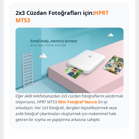
2x3 Cüzdan Fotoğrafları için:
HPRT
MT53
Eğer akıllı telefonunuzdan 2x3 cüzdan fotoğraflarını yazdırmak
istiyorsanız, HPRT MT53
Mini Fotoğraf Yazıcısı
En iyi
arkadaşın. Her 2x3 fotoğrafı, dergileri kişiselleştirmek veya
anlık fotoğraf çıkartmaları oluşturmak için mükemmel hale
getiren bir soyma ve yapıştırma arkasına sahiptir.