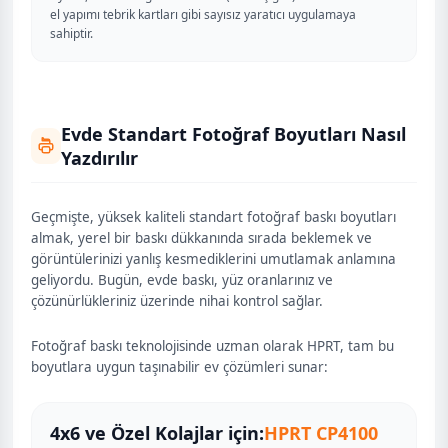
el yapımı tebrik kartları gibi sayısız yaratıcı uygulamaya
sahiptir.
Evde Standart Fotoğraf Boyutları Nasıl
Yazdırılır
Geçmişte, yüksek kaliteli standart fotoğraf baskı boyutları
almak, yerel bir baskı dükkanında sırada beklemek ve
görüntülerinizi yanlış kesmediklerini umutlamak anlamına
geliyordu. Bugün, evde baskı, yüz oranlarınız ve
çözünürlükleriniz üzerinde nihai kontrol sağlar.
Fotoğraf baskı teknolojisinde uzman olarak HPRT, tam bu
boyutlara uygun taşınabilir ev çözümleri sunar:
4x6 ve Özel Kolajlar için:
HPRT CP4100