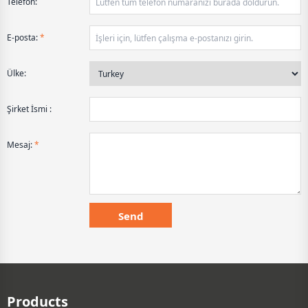
Telefon:
E-posta:
*
Ülke:
Şirket İsmi :
Mesaj:
*
Products