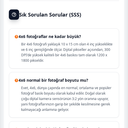
Sık Sorulan Sorular (SSS)
4x6 fotoğraflar ne kadar büyük?
Bir 4x6 fotoğrafı yaklaşık 10 x 15 cm olan 4 inç yükseklikte
ve 6 inç genişliğinde ölçür. Dijital pikseller açısından, 300
DPI'de yüksek kaliteli bir 4x6 baskısı tam olarak 1200 x
1800 pikseldir.
4x6 normal bir fotoğraf boyutu mu?
Evet, 4x6, dünya çapında en normal, ortalama ve popüler
fotoğraf baskı boyutu olarak kabul edilir. Doğal olarak
çoğu dijital kamera sensörünün 3:2 yön oranına uyuyor,
yani fotoğraflarınızın garip bir şekilde kesilmesine gerek
kalmayacağı anlamına geliyor.