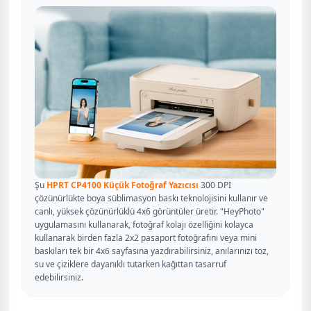
Şu
HPRT CP4100 Küçük Fotoğraf Yazıcısı
300 DPI
çözünürlükte boya süblimasyon baskı teknolojisini kullanır ve
canlı, yüksek çözünürlüklü 4x6 görüntüler üretir. "HeyPhoto"
uygulamasını kullanarak, fotoğraf kolajı özelliğini kolayca
kullanarak birden fazla 2x2 pasaport fotoğrafını veya mini
baskıları tek bir 4x6 sayfasına yazdırabilirsiniz, anılarınızı toz,
su ve çiziklere dayanıklı tutarken kağıttan tasarruf
edebilirsiniz.