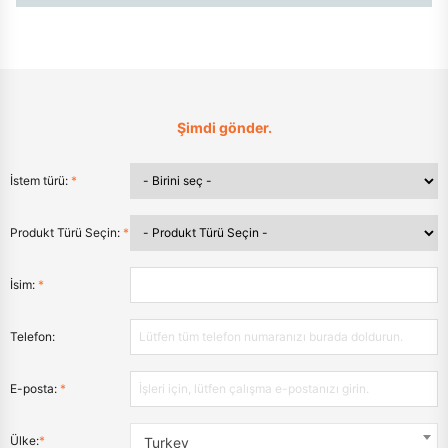
Şimdi gönder.
İstem türü:
*
Produkt Türü Seçin:
*
İsim:
*
Telefon:
E-posta:
*
Ülke:
*
Turkey