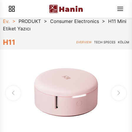
Ev.
>
PRODUKT
>
Consumer Electronics
>
H11 Mini
Etiket Yazıcı
H11
EVERVIEW
TECH SPECES
KÖLÜM