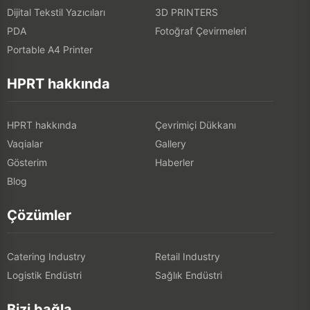
Dijital Tekstil Yazıcıları
3D PRINTERS
PDA
Fotoğraf Çevirmeleri
Portable A4 Printer
HPRT hakkında
HPRT hakkında
Çevrimiçi Dükkanı
Vaqialar
Gallery
Gösterim
Haberler
Blog
Çözümler
Catering Industry
Retail Industry
Logistik Endüstri
Sağlık Endüstri
Bizi bağla.