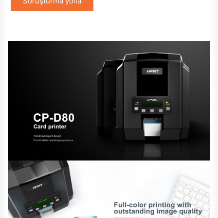
Soruşturma yolla