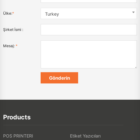
Ülke:
*
Turkey
Şirket İsmi :
Mesaj:
*
Products
POS PRINTERI
Etiket Yazıcıları