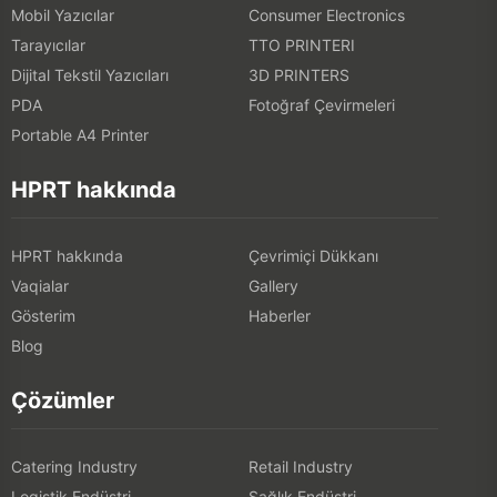
Mobil Yazıcılar
Consumer Electronics
Tarayıcılar
TTO PRINTERI
Dijital Tekstil Yazıcıları
3D PRINTERS
PDA
Fotoğraf Çevirmeleri
Portable A4 Printer
HPRT hakkında
HPRT hakkında
Çevrimiçi Dükkanı
Vaqialar
Gallery
Gösterim
Haberler
Blog
Çözümler
Catering Industry
Retail Industry
Logistik Endüstri
Sağlık Endüstri