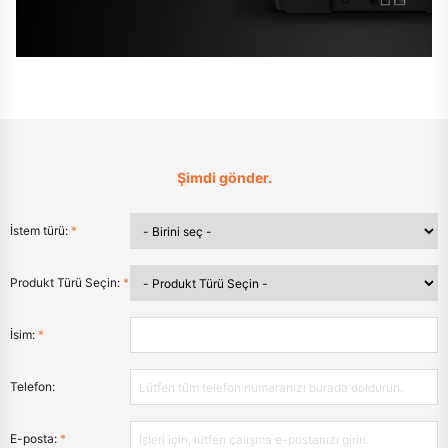
Şimdi gönder.
İstem türü:
*
Produkt Türü Seçin:
*
İsim:
*
Telefon:
E-posta:
*