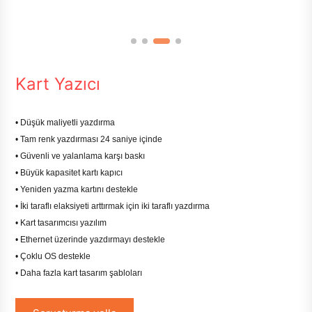
Kart Yazıcı
• Düşük maliyetli yazdırma
• Tam renk yazdırması 24 saniye içinde
• Güvenli ve yalanlama karşı baskı
• Büyük kapasitet kartı kapıcı
• Yeniden yazma kartını destekle
• İki taraflı elaksiyeti arttırmak için iki taraflı yazdırma
• Kart tasarımcısı yazılım
• Ethernet üzerinde yazdırmayı destekle
• Çoklu OS destekle
• Daha fazla kart tasarım şabloları