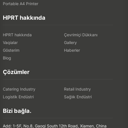
Portable A4 Printer
HPRT hakkında
HPRT hakkında
Çevrimiçi Dükkanı
Vaqialar
Gallery
Gösterim
Haberler
Blog
Çözümler
Catering Industry
Retail Industry
Logistik Endüstri
Sağlık Endüstri
Bizi bağla.
Add: 1-5F, No.8, Gaoqi South 12th Road, Xiamen, China