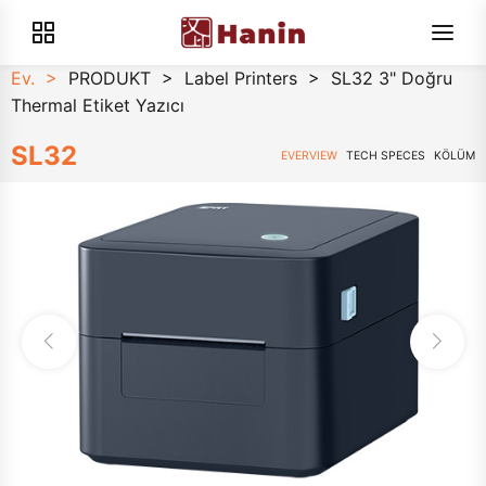
Ev.
>
PRODUKT
>
Label Printers
>
SL32 3" Doğru
Thermal Etiket Yazıcı
SL32
EVERVIEW
TECH SPECES
KÖLÜM