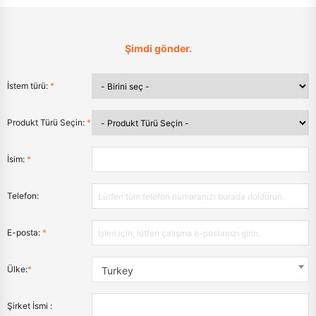
Şimdi gönder.
İstem türü:
*
Produkt Türü Seçin:
*
İsim:
*
Telefon:
E-posta:
*
Ülke:
*
Turkey
Şirket İsmi :