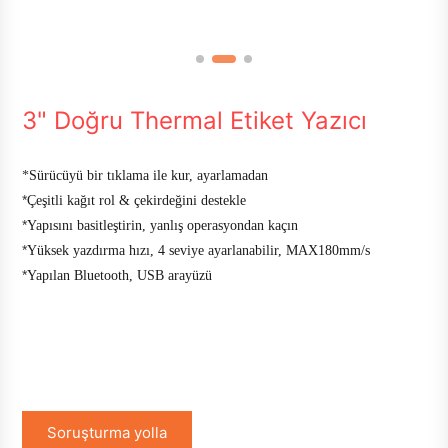
3" Doğru Thermal Etiket Yazıcı
*
Sürücüyü bir tıklama ile kur, ayarlamadan
*
Çeşitli kağıt rol & çekirdeğini destekle
*
Yapısını basitleştirin, yanlış operasyondan kaçın
*
Yüksek yazdırma hızı, 4 seviye ayarlanabilir, MAX180mm/s
*
Yapılan Bluetooth, USB arayüzü
Soruşturma yolla